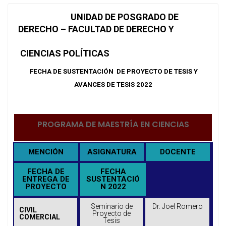
UNIDAD DE POSGRADO DE
DERECHO – FACULTAD DE DERECHO Y
CIENCIAS POLÍTICAS
FECHA DE
SUSTENTACIÓN DE PROYECTO DE TESIS
Y
AVANCES DE TESIS 2022
PROGRAMA DE MAESTRÍA EN CIENCIAS
MENCIÓN
ASIGNATURA
DOCENTE
FECHA DE
FECHA
ENTREGA DE
SUSTENTACIÓ
PROYECTO
N 2022
Seminario de
Dr. Joel Romero
CIVIL
Proyecto de
COMERCIAL
Tesis