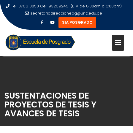
Tel: 076610050 Cel: 932692451 (L-V de 8:00am a 6:00pm)
secretariadireccionepg@unc.edu.pe
SIA POSGRADO
SUSTENTACIONES DE
PROYECTOS DE TESIS Y
AVANCES DE TESIS