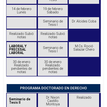
14 de febrero
19 de febrero
Lunes
Sábado
Seminario de
Dr. Alcides Coba
Tesis I
Realizado Subió
Realizado Subió
notas
notas
LABORAL Y
M.Cs. Roció
Seminario de
PRECESAL
Salazar Chero
Tesis I
LABORAL
30 de enero
30 de enero
Realizado
Realizado
pendientes de
pendientes de
notas
notas
PROGRAMA DOCTORADO EN DERECHO
Dr. Nixon
Realizado
Seminario de
Castillo
Tesis II
Montoya