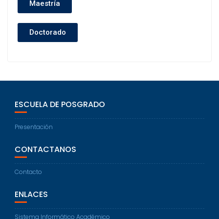
Maestría
Doctorado
ESCUELA DE POSGRADO
Presentación
CONTACTANOS
Contacto
ENLACES
Sistema Informático Académico