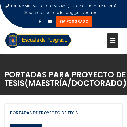
Tel: 076610050 Cel: 932692451 (L-V de 8:00am a 6:00pm)
secretariadireccionepg@unc.edu.pe
SIA POSGRADO
PORTADAS PARA PROYECTO DE
TESIS(MAESTRÍA/DOCTORADO)
PORTADAS DE PROYECTO DE TESIS