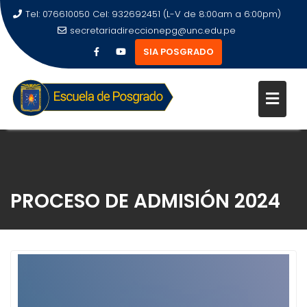
Tel: 076610050 Cel: 932692451 (L-V de 8:00am a 6:00pm)
secretariadireccionepg@unc.edu.pe
SIA POSGRADO
PROCESO DE ADMISIÓN 2024