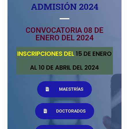
ADMISIÓN 2024
CONVOCATORIA 08 DE
ENERO DEL 2024
INSCRIPCIONES DEL
15 DE ENERO
AL 10 DE ABRIL DEL 2024
MAESTRÍAS
DOCTORADOS