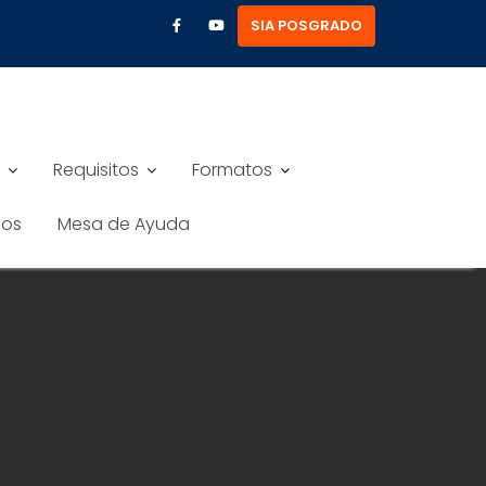
SIA POSGRADO
Requisitos
Formatos
nos
Mesa de Ayuda