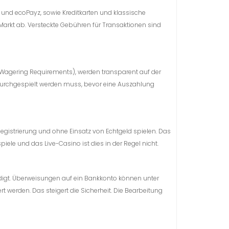
 und ecoPayz, sowie Kreditkarten und klassische
arkt ab. Versteckte Gebühren für Transaktionen sind
(Wagering Requirements), werden transparent auf der
g durchgespielt werden muss, bevor eine Auszahlung
Registrierung und ohne Einsatz von Echtgeld spielen. Das
iele und das Live-Casino ist dies in der Regel nicht.
digt. Überweisungen auf ein Bankkonto können unter
werden. Das steigert die Sicherheit. Die Bearbeitung