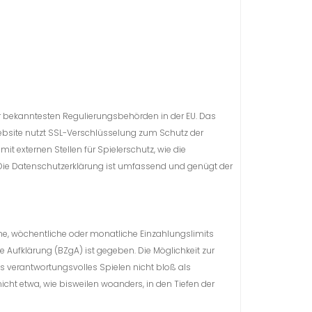
 der bekanntesten Regulierungsbehörden in der EU. Das
Website nutzt SSL-Verschlüsselung zum Schutz der
 externen Stellen für Spielerschutz, wie die
t. Die Datenschutzerklärung ist umfassend und genügt der
che, wöchentliche oder monatliche Einzahlungslimits
e Aufklärung (BZgA) ist gegeben. Die Möglichkeit zur
s verantwortungsvolles Spielen nicht bloß als
cht etwa, wie bisweilen woanders, in den Tiefen der