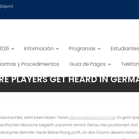
6:00pm)
2026
Información
Programas
Estudiantes
 Normas y Procedimientos
Guía de Pagos
Teléfo
ERE PLAYERS GET HEARD IN GER
 beobachtet, sieht einen klaren Trend
allesspitzecasino.com.de
. Es geht Sp
 spezifischen Wünsche begreift und ernst nimmt. Genau hier positioniert sich 
Philosophie dahinter. Diese Betrachtung prüft, ob das Casino diesem hohe