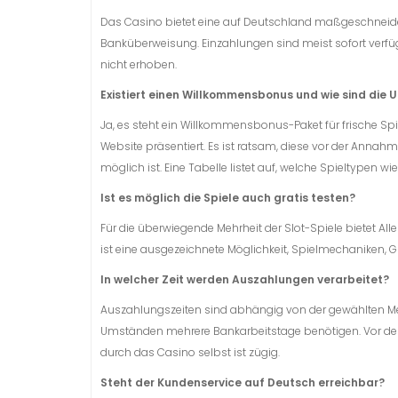
Das Casino bietet eine auf Deutschland maßgeschneidert
Banküberweisung. Einzahlungen sind meist sofort verfü
nicht erhoben.
Existiert einen Willkommensbonus und wie sind di
Ja, es steht ein Willkommensbonus-Paket für frische S
Website präsentiert. Es ist ratsam, diese vor der Anna
möglich ist. Eine Tabelle listet auf, welche Spieltypen w
Ist es möglich die Spiele auch gratis testen?
Für die überwiegende Mehrheit der Slot-Spiele bietet Al
ist eine ausgezeichnete Möglichkeit, Spielmechaniken, Gra
In welcher Zeit werden Auszahlungen verarbeitet?
Auszahlungszeiten sind abhängig von der gewählten Me
Umständen mehrere Bankarbeitstage benötigen. Vor der e
durch das Casino selbst ist zügig.
Steht der Kundenservice auf Deutsch erreichbar?