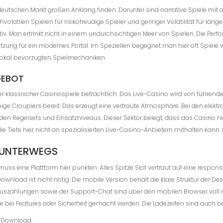
utschen Markt großen Anklang finden. Darunter sind narrative Spiele mit att
latilen Spielen für risikofreudige Spieler und geringer Volatilität für lä
ktiv. Man ertrinkt nicht in einem undurchsichtigen Meer von Spielen. Die P
ng für ein modernes Portal. Im Speziellen begegnet man hier oft Spiele wie
lokal bevorzugten Spielmechaniken.
GEBOT
 klassischer Casinospiele beträchtlich. Das Live-Casino wird von führenden
e Croupiers bereit. Das erzeugt eine vertraute Atmosphäre. Bei den elektron
n Regelsets und Einsatzniveaus. Dieser Sektor belegt, dass das Casino nicht n
e Tiefe hier nicht an spezialisierten Live-Casino-Anbietern mithalten kann. 
 UNTERWEGS
muss eine Plattform hier punkten. Alles Spitze Slot vertraut auf eine respons
load ist nicht nötig. Die mobile Version behält die klare Struktur der Deskt
Auszahlungen sowie der Support-Chat sind über den mobilen Browser voll n
sse bei Features oder Sicherheit gemacht werden. Die Ladezeiten sind auch 
-Download.