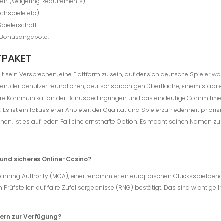
gen (Wagering Requirements).
hspiele etc.).
pielerschaft.
e Bonusangebote.
TPAKET
t sein Versprechen, eine Plattform zu sein, auf der sich deutsche Spieler woh
n, der benutzerfreundlichen, deutschsprachigen Oberfläche, einem stabi
lare Kommunikation der Bonusbedingungen und das eindeutige Commitment z
Es ist ein fokussierter Anbieter, der Qualität und Spielerzufriedenheit prior
hen, ist es auf jeden Fall eine ernsthafte Option. Es macht seinen Namen zu
s und sicheres Online-Casino?
lta Gaming Authority (MGA), einer renommierten europäischen Glücksspielbeh
üfstellen auf faire Zufallsergebnisse (RNG) bestätigt. Das sind wichtige I
.
ern zur Verfügung?