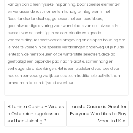
kan zijn dan alleen fysieke inspanning. Door speelse elementen
en verrassende rustmomenten handig te integreren in het
Nederlandse landschap, genereert het een bereikbare,
gedenkwaardige ervaring voor wandelaars van alle niveaus. Het
succes van de tocht ligt in de combinatie van goede
voorbereiding, respect voor de omgeving en de open houding om
je mee te voeren in de speelse verrassingen onderweg. Of je nu de
lentezon, de herfstkleuren of de winterstilte selecteert, deze trail
geeft altijd een bijzonder pad naar relaxatie, samenhang en
verheugende ontdekkingen. Het is een uitstekend voorbeeld van
hoe een eenvoudig vrolijk concept een traditionele activiteit kan
omvormen tot een blijvend avontuur.
Lanista Casino – Wird es
Lanista Casino is Great for
in Österreich zugelassen
Everyone Who Likes to Play
und beaufsichtigt?
Smart in UK