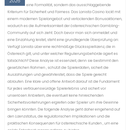
2026
eine Formalität, sondern das ausschlaggebende
Kriterium für Sicherheit und Fairness. Das Lanista Casino lockt mit
einem modernen Spielangebot und verlockenden Bonusaktionen,
wodurch es die Aufmerksamkeit der österreichischen Gambling-
Community auf sich zieht. Doch bevor man sich anmeldet und
eine Einzahlung leistet, steht eine grundlegende Überprüfung an:
Verfügt Lanista über eine rechtmäßige Glücksspiellizenz, die in
Österreich gilt, und unter welcher Regulierungsbehörde agiert es
tatsächlich? Diese Analyse ist essenziell, denn sie bestimmt den
gesetzlichen Rahmen , schützt die Spielerdaten, sichert die
Auszahlungen und gewährleistet, dass die Spiele gerecht
ablaufen. Eine klare und offene Antwort darauf ist die Fundament
für jedes vertrauenswürdige Spielerlebnis und sichert vor
unseriösen Anbietern, die eventuell keine hinreichenden
Sicherheitsvorkehrungen ergreifen oder Spieler um ihre Gewinne
bringen könnten. Die folgende Analyse geht daher eingehend auf
den Lizenzstatus, die regulatorischen Implikationen und die
praktischen Konsequenzen für österreichische Kunden , um eine