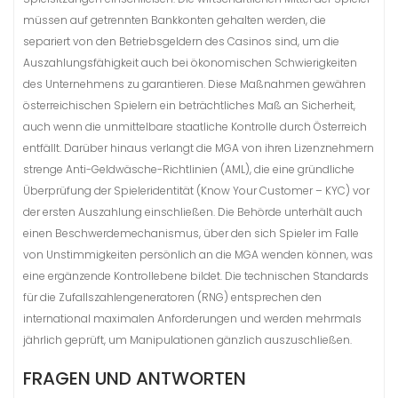
müssen auf getrennten Bankkonten gehalten werden, die
separiert von den Betriebsgeldern des Casinos sind, um die
Auszahlungsfähigkeit auch bei ökonomischen Schwierigkeiten
des Unternehmens zu garantieren. Diese Maßnahmen gewähren
österreichischen Spielern ein beträchtliches Maß an Sicherheit,
auch wenn die unmittelbare staatliche Kontrolle durch Österreich
entfällt. Darüber hinaus verlangt die MGA von ihren Lizenznehmern
strenge Anti-Geldwäsche-Richtlinien (AML), die eine gründliche
Überprüfung der Spieleridentität (Know Your Customer – KYC) vor
der ersten Auszahlung einschließen. Die Behörde unterhält auch
einen Beschwerdemechanismus, über den sich Spieler im Falle
von Unstimmigkeiten persönlich an die MGA wenden können, was
eine ergänzende Kontrollebene bildet. Die technischen Standards
für die Zufallszahlengeneratoren (RNG) entsprechen den
international maximalen Anforderungen und werden mehrmals
jährlich geprüft, um Manipulationen gänzlich auszuschließen.
FRAGEN UND ANTWORTEN