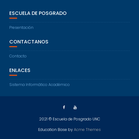
ESCUELA DE POSGRADO
Presentación
CONTACTANOS
Contacto
ENLACES
Sistema Informático Académico
2021 © Escuela de Posgrado UNC
Education Base by
Acme Themes