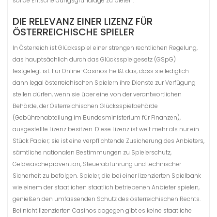
solide Entscheidungsgrundlage zu bieten.
DIE RELEVANZ EINER LIZENZ FÜR
ÖSTERREICHISCHE SPIELER
In Österreich ist Glücksspiel einer strengen rechtlichen Regelung,
das hauptsächlich durch das Glücksspielgesetz (GSpG)
festgelegt ist. Für Online-Casinos heißt das, dass sie lediglich
dann legal österreichischen Spielern ihre Dienste zur Verfügung
stellen dürfen, wenn sie über eine von der verantwortlichen
Behörde, der Österreichischen Glücksspielbehörde
(Gebührenabteilung im Bundesministerium für Finanzen),
ausgestellte Lizenz besitzen. Diese Lizenz ist weit mehr als nur ein
Stück Papier; sie ist eine verpflichtende Zusicherung des Anbieters,
sämtliche nationalen Bestimmungen zu Spielerschutz,
Geldwäscheprävention, Steuerabführung und technischer
Sicherheit zu befolgen. Spieler, die bei einer lizenzierten Spielbank
wie einem der staatlichen staatlich betriebenen Anbieter spielen,
genießen den umfassenden Schutz des österreichischen Rechts.
Bei nicht lizenzierten Casinos dagegen gibt es keine staatliche