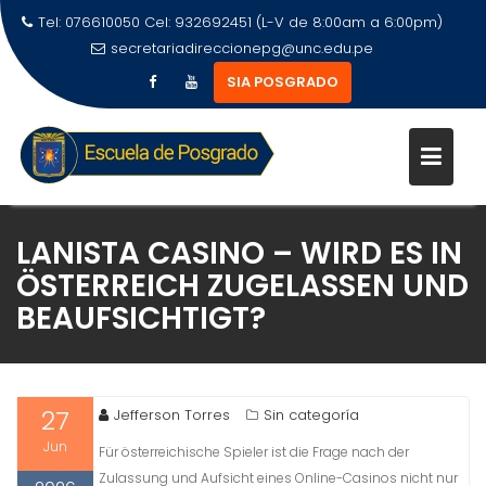
Tel: 076610050 Cel: 932692451 (L-V de 8:00am a 6:00pm)
secretariadireccionepg@unc.edu.pe
SIA POSGRADO
LANISTA CASINO – WIRD ES IN
ÖSTERREICH ZUGELASSEN UND
BEAUFSICHTIGT?
27
Jefferson Torres
Sin categoría
Jun
Für österreichische Spieler ist die Frage nach der
Zulassung und Aufsicht eines Online-Casinos nicht nur