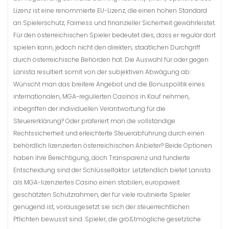
Lizenz ist eine renommierte EU-Lizenz, die einen hohen Standard
an Spielerschutz, Fairness und finanzieller Sicherheit gewährleistet.
Für den österreichischen Spieler bedeutet dies, dass er regulär dort
spielen kann, jedoch nicht den direkten, staatlichen Durchgriff
durch österreichische Behörden hat. Die Auswahl für oder gegen
Lanista resultiert somit von der subjektiven Abwägung ab:
Wünscht man das breitere Angebot und die Bonuspolitik eines
internationalen, MGA-regulierten Casinos in Kauf nehmen,
inbegriffen der individuellen Verantwortung für die
Steuererklärung? Oder präferiert man die vollständige
Rechtssicherheit und erleichterte Steuerabführung durch einen
behördlich lizenzierten österreichischen Anbieter? Beide Optionen
haben ihre Berechtigung, doch Transparenz und fundierte
Entscheidung sind der Schlüsselfaktor. Letztendlich bietet Lanista
als MGA-lizenziertes Casino einen stabilen, europaweit
geschätzten Schutzrahmen, der für viele routinierte Spieler
genügend ist, vorausgesetzt sie sich der steuerrechtlichen
Pflichten bewusst sind. Spieler, die größtmögliche gesetzliche