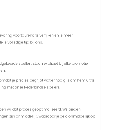
varing voortdurend te verrijken en je meer
je volledige tijd bij ons.
ekeurde spellen, staan expliciet bij elke promotie
en.
mdat je precies begrijpt wat er nodig is om hem uit te
uding met onze Nederlandse spelers.
bben wij dat proces geoptimaliseerd. We bieden
ngen zijn onmiddellijk, waardoor je geld onmiddellijk op