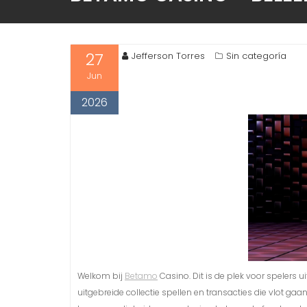
27
Jefferson Torres
Sin categoría
Jun
2026
Welkom bij
Betamo
Casino. Dit is de plek voor spelers
uitgebreide collectie spellen en transacties die vlot g