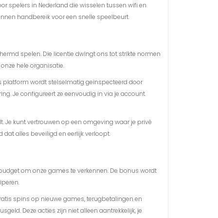
oor spelers in Nederland die wisselen tussen wifi en
binnen handbereik voor een snelle speelbeurt.
ermd spelen. Die licentie dwingt ons tot strikte normen
 onze hele organisatie.
 platform wordt stelselmatig geïnspecteerd door
ng. Je configureert ze eenvoudig in via je account.
dt. Je kunt vertrouwen op een omgeving waar je privé
t alles beveiligd en eerlijk verloopt.
a budget om onze games te verkennen. De bonus wordt
iperen.
ratis spins op nieuwe games, terugbetalingen en
eld. Deze acties zijn niet alleen aantrekkelijk, je