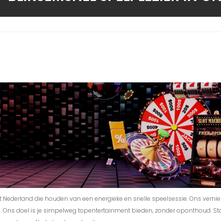
 uit Nederland die houden van een energieke en snelle speelsessie. Ons ve
aan. Ons doel is je simpelweg topentertainment bieden, zonder oponthoud. S