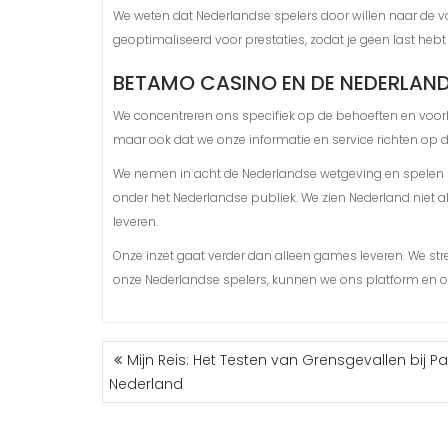
We weten dat Nederlandse spelers door willen naar de 
geoptimaliseerd voor prestaties, zodat je geen last he
BETAMO CASINO EN DE NEDERLAN
We concentreren ons specifiek op de behoeften en voorke
maar ook dat we onze informatie en service richten op d
We nemen in acht de Nederlandse wetgeving en spelen hi
onder het Nederlandse publiek. We zien Nederland niet
leveren.
Onze inzet gaat verder dan alleen games leveren. We str
onze Nederlandse spelers, kunnen we ons platform en onz
Mijn Reis: Het Testen van Grensgevallen bij P
Nederland