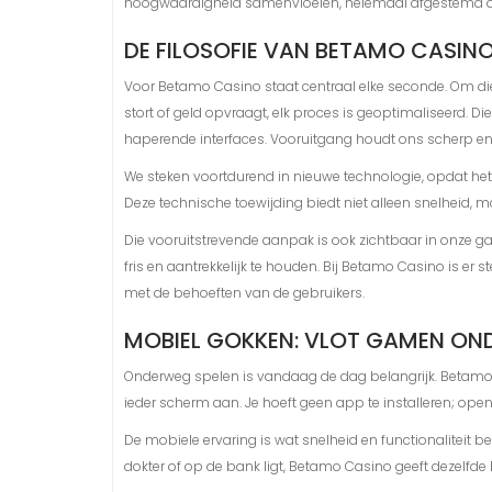
hoogwaardigheid samenvloeien, helemaal afgestemd o
DE FILOSOFIE VAN BETAMO CASIN
Voor Betamo Casino staat centraal elke seconde. Om die 
stort of geld opvraagt, elk proces is geoptimaliseerd. Die
haperende interfaces. Vooruitgang houdt ons scherp en
We steken voortdurend in nieuwe technologie, opdat het pl
Deze technische toewijding biedt niet alleen snelheid, m
Die vooruitstrevende aanpak is ook zichtbaar in onze 
fris en aantrekkelijk te houden. Bij Betamo Casino is er s
met de behoeften van de gebruikers.
MOBIEL GOKKEN: VLOT GAMEN O
Onderweg spelen is vandaag de dag belangrijk. Betamo Ca
ieder scherm aan. Je hoeft geen app te installeren; open
De mobiele ervaring is wat snelheid en functionaliteit betr
dokter of op de bank ligt, Betamo Casino geeft dezelfde 