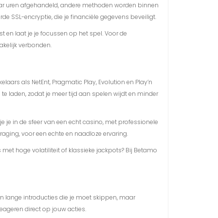
paar uren afgehandeld, andere methoden worden binnen
erde SSL-encryptie, die je financiële gegevens beveiligt.
 en laat je je focussen op het spel. Voor de
akelijk verbonden.
ars als NetEnt, Pragmatic Play, Evolution en Play’n
te laden, zodat je meer tijd aan spelen wijdt en minder
 je je in de sfeer van een echt casino, met professionele
traging, voor een echte en naadloze ervaring.
met hoge volatiliteit of klassieke jackpots? Bij Betamo
n lange introducties die je moet skippen, maar
ageren direct op jouw acties.