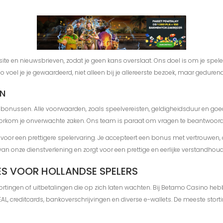
e en nieuwsbrieven, zodat je geen kans overslaat. Ons doel is om je speler
el je je gewaardeerd, niet alleen bij je allereerste bezoek, maar gedurende 
N
bonussen. Alle voorwaarden, zoals speelvereisten, geldigheidsduur en goedg
orkom je onverwachte zaken. Ons team is paraat om vragen te beantwoord
oor een prettigere spelervaring. Je accepteert een bonus met vertrouwen, o
van onze dienstverlening en zorgt voor een prettige en eerlijke verstandho
ES VOOR HOLLANDSE SPELERS
ortingen of uitbetalingen die op zich laten wachten. Bij Betamo Casino he
AL, creditcards, bankoverschrijvingen en diverse e-wallets. De meeste storti