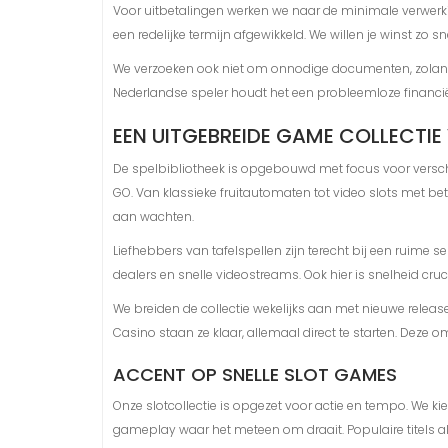
Voor uitbetalingen werken we naar de minimale verwer
een redelijke termijn afgewikkeld. We willen je winst zo s
We verzoeken ook niet om onnodige documenten, zolang je
Nederlandse speler houdt het een probleemloze financiële
EEN UITGEBREIDE GAME COLLECTIE
De spelbibliotheek is opgebouwd met focus voor verschi
GO. Van klassieke fruitautomaten tot video slots met bet
aan wachten.
Liefhebbers van tafelspellen zijn terecht bij een ruime se
dealers en snelle videostreams. Ook hier is snelheid cruc
We breiden de collectie wekelijks aan met nieuwe release
Casino staan ze klaar, allemaal direct te starten. Deze o
ACCENT OP SNELLE SLOT GAMES
Onze slotcollectie is opgezet voor actie en tempo. We 
gameplay waar het meteen om draait. Populaire titels a