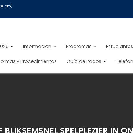
6:00pm)
2026
Información
Programas
Estudiantes
 Normas y Procedimientos
Guía de Pagos
Teléfo
 BLIKSEMSNEL SPELPLEZIER IN O