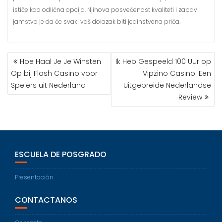
ističe kao odlična opcija. Njihova posvećenost kvaliteti i zabavi
jamstvo je da će svaki vaš dolazak biti jedinstvena priča.
Hoe Haal Je Je Winsten
Ik Heb Gespeeld 100 Uur op
Op bij Flash Casino voor
Vipzino Casino: Een
Spelers uit Nederland
Uitgebreide Nederlandse
Review
ESCUELA DE POSGRADO
Presentación
CONTACTANOS