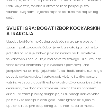
samo igre, već i narativ, posebnu atmosferu i osjećaj zajedništva.
Svaki klik, okretaj točkača ili otvorena karta posjeduje svoju
važnost i svoj šarm. Hajdemo zajedno otkriti što sve stoji iza tog
draži.
SVIJET IGRA: BOGAT IZBOR KOCKARSKIH
ATRAKCIJA
Ulazak u lobi Golisimo Casina podsjeća na ulazak u prostrani
zabavni park za odrasle. Odabir je velik, a svaka igra nudi nešto
jedinstveno. Naše je zadovoljstvo što imamo priliku vidjeti ovu
veličanstvenu ponudu koja ima nešto za svakoga. Tu su vrhunski
video slotovi renomiranih proizvođača s povećavajućim
jackpotovima koji mijenjaju živote. Tu su i tradicionalne stolne igre
poput blackjacka, ruleta i bakare, gdje vještina i taktika postaju
važnije. Ne treba propustiti realno iskustvo uživo igraonice s živim
dealerima, koje dočarava atmosferu pravog kasina na vašem
ekranu. Za tražitelje nečeg drugačijeg, tu su mnoge inačice video
pokera i više specijaliziranih igara. Svaka igra dolazi s jasnim
uputama i opcijom besplatnog demo načina, pa se možete