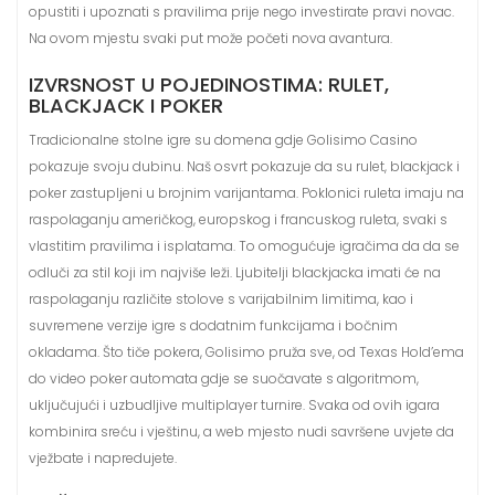
opustiti i upoznati s pravilima prije nego investirate pravi novac.
Na ovom mjestu svaki put može početi nova avantura.
IZVRSNOST U POJEDINOSTIMA: RULET,
BLACKJACK I POKER
Tradicionalne stolne igre su domena gdje Golisimo Casino
pokazuje svoju dubinu. Naš osvrt pokazuje da su rulet, blackjack i
poker zastupljeni u brojnim varijantama. Poklonici ruleta imaju na
raspolaganju američkog, europskog i francuskog ruleta, svaki s
vlastitim pravilima i isplatama. To omogućuje igračima da da se
odluči za stil koji im najviše leži. Ljubitelji blackjacka imati će na
raspolaganju različite stolove s varijabilnim limitima, kao i
suvremene verzije igre s dodatnim funkcijama i bočnim
okladama. Što tiče pokera, Golisimo pruža sve, od Texas Hold’ema
do video poker automata gdje se suočavate s algoritmom,
uključujući i uzbudljive multiplayer turnire. Svaka od ovih igara
kombinira sreću i vještinu, a web mjesto nudi savršene uvjete da
vježbate i napredujete.