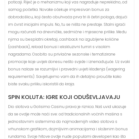
poticaji. Riječ je o mehanizmu koji vas nagrađuje neprekidno, od
samog početka. Novake očekuje impresivan bonus za
dobrodošlicu, koji često obuhvaća prva tri ili četiri pologa, dajući
im čvrst inicijalni impuls. No, tu se ništa ne prestaje. Stalni igrači
mogu računati na dnevničke, sedmične i mjesecne prilike. Među
njima su besplatni okretaji, cashback na izgubljene količine
(cashback), reload bonusi i ekskluzivni turniri s visokim
nagradama. Osobito su privlačne sezonske i tematizirane
promocije koje uvijek donesu nešto svježe i iznenađujuće. Uz svaki
bonus nalaze se razumljivi i pravedni uvjeti klađenja (wagering
requirements). Savjetujemo vam da ih detaljno proučite kako
biste svaku priliku iskoristili do kraja.
SPIN KOLUTA: IGRE KOJI ODUŠEVLJAVAJU
Dio slotova u Golisimo Casinu prava je riznica. Naš uvid ukazuje
da se ovdje može naći sve: od tradicionalnih voćnih mašina s
jednostavnim sistemima do najmodernijih video slotova s
vrhunskom grafikom, dojmljivim animacijama i složenim bonus
rundama. Svoje hitove ovdje nude popularni developeri kao što