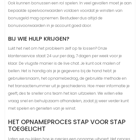
Ook kunnen bonussen een rol spelen. In veel gevallen moet je aan
bepaalde speelvoorwaarden voldoen voordat je winsten van
bonusgeld mag opnemen. Bestudeer dus altijd de
bonusvoorwaarden in je account goed door.
BIJ WIE HULP KRIJGEN?
Lukt het niet om het probleem zelf op te lossen? Onze
klantenservice staat 24 uur per dag, 7 dagen per week voor je
klaar. De vlugste manier is de live chat. Je kunt ook mailen of
bellen. Het is handig als je je gegevens bij de hand hebt: je
gebruikersnaam, het opnamebedrag, de gebruikte methode en
het transactienummer uit je geschiedenis. Hoe meer informatie je
geeft, des te sneller ons team het kan uitzoeken. We willen elke
vraag snel en behulpzaam afhandelen, zodat jij weer verder kunt
met spelen en genieten van je winst.
HET OPNAMEPROCES STAP VOOR STAP
TOEGELICHT
Laten we nu kijken hoe je precies een opname uitvoert. Het proces