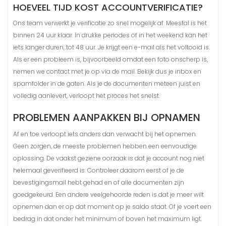
HOEVEEL TIJD KOST ACCOUNTVERIFICATIE?
Ons team verwerkt je verificatie zo snel mogelijk af. Meestal is het
binnen 24 uur klaar. In drukke periodes of in het weekend kan het
iets langer duren, tot 48 uur. Je krijgt een e-mail als het voltooid is.
Als er een probleem is, bijvoorbeeld omdat een foto onscherp is,
nemen we contact met je op via de mail. Bekijk dus je inbox en
spamfolder in de gaten. Als je de documenten meteen juist en
volledig aanlevert, verloopt het proces het snelst.
PROBLEMEN AANPAKKEN BIJ OPNAMEN
Af en toe verloopt iets anders dan verwacht bij het opnemen.
Geen zorgen, de meeste problemen hebben een eenvoudige
oplossing. De vaakst geziene oorzaak is dat je account nog niet
helemaal geverifieerd is. Controleer daarom eerst of je de
bevestigingsmail hebt gehad en of alle documenten zijn
goedgekeurd. Een andere veelgehoorde reden is dat je meer wilt
opnemen dan er op dat moment op je saldo staat. Of je voert een
bedrag in dat onder het minimum of boven het maximum ligt.