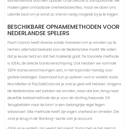
klantenservice voor een update. Onze belofte is transparantie. We
maken geen onhaalbare snelheidsbeloftes, maar we doen ons
uiterste best om je winst zo snel en veilig mogelijk bij je te krijgen.
BESCHIKBARE OPNAMEMETHODEN VOOR
NEDERLANDSE SPELERS
Flash Casino heeft diverse solide manieren om je winsten op te
nemen, allemaal bedoeld voor de Nederlandse markt. We willen
dat je keuze hebt en dat het makkelijk gaat. De favoriete methode
is iDEAL, de directe bankoverschrijving. Ook hebben we normale
SEPA-bankoverschrijvingen aan, in het bijzonder handig voor
grotere bedragen. Daarnaast kun je opteren voor e-wallets zoals
MuchBetter of PaySafeCard als je snel je geld wilt hebben. Volgens
de Nederlandse wet betalen we winsten, waar dat kan, terug naar
dezelfde betaalmethode die je voor de storting toepaste. Dit
‘terugbetalen naar de bron’ is een belangrijke regel tegen
witwassen. Elke methode heeft zijn eigen snelheid en limieten. Die
vind je terug in de ‘Banking’-sectie van je account.
iDEAL en e-wallets zijn veelal het snelst. Soms heb je het geld al