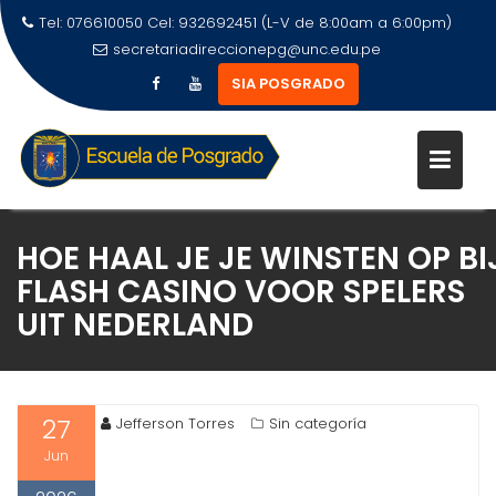
Tel: 076610050 Cel: 932692451 (L-V de 8:00am a 6:00pm)
secretariadireccionepg@unc.edu.pe
SIA POSGRADO
HOE HAAL JE JE WINSTEN OP BI
FLASH CASINO VOOR SPELERS
UIT NEDERLAND
27
Jefferson Torres
Sin categoría
Jun