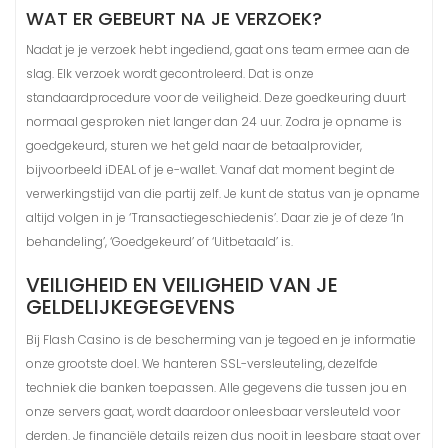
WAT ER GEBEURT NA JE VERZOEK?
Nadat je je verzoek hebt ingediend, gaat ons team ermee aan de
slag. Elk verzoek wordt gecontroleerd. Dat is onze
standaardprocedure voor de veiligheid. Deze goedkeuring duurt
normaal gesproken niet langer dan 24 uur. Zodra je opname is
goedgekeurd, sturen we het geld naar de betaalprovider,
bijvoorbeeld iDEAL of je e-wallet. Vanaf dat moment begint de
verwerkingstijd van die partij zelf. Je kunt de status van je opname
altijd volgen in je ‘Transactiegeschiedenis’. Daar zie je of deze ‘In
behandeling’, ‘Goedgekeurd’ of ‘Uitbetaald’ is.
VEILIGHEID EN VEILIGHEID VAN JE
GELDELIJKEGEGEVENS
Bij Flash Casino is de bescherming van je tegoed en je informatie
onze grootste doel. We hanteren SSL-versleuteling, dezelfde
techniek die banken toepassen. Alle gegevens die tussen jou en
onze servers gaat, wordt daardoor onleesbaar versleuteld voor
derden. Je financiële details reizen dus nooit in leesbare staat over