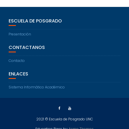
ESCUELA DE POSGRADO
Presentación
CONTACTANOS
Contacto
ENLACES
Sistema Informático Académico
2021 © Escuela de Posgrado UNC
Education Base by
Acme Themes