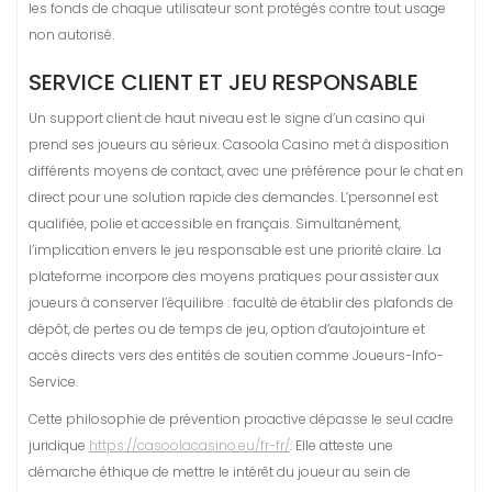
les fonds de chaque utilisateur sont protégés contre tout usage
non autorisé.
SERVICE CLIENT ET JEU RESPONSABLE
Un support client de haut niveau est le signe d’un casino qui
prend ses joueurs au sérieux. Casoola Casino met à disposition
différents moyens de contact, avec une préférence pour le chat en
direct pour une solution rapide des demandes. L’personnel est
qualifiée, polie et accessible en français. Simultanément,
l’implication envers le jeu responsable est une priorité claire. La
plateforme incorpore des moyens pratiques pour assister aux
joueurs à conserver l’équilibre : faculté de établir des plafonds de
dépôt, de pertes ou de temps de jeu, option d’autojointure et
accès directs vers des entités de soutien comme Joueurs-Info-
Service.
Cette philosophie de prévention proactive dépasse le seul cadre
juridique
https://casoolacasino.eu/fr-fr/
. Elle atteste une
démarche éthique de mettre le intérêt du joueur au sein de