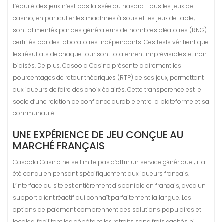
L’équité des jeux n’est pas laissée au hasard. Tous les jeux de
casino, en particulier les machines à sous et les jeux de table,
sont alimentés par des générateurs de nombres aléatoires (RNG)
certifiés par des laboratoires indépendants. Ces tests vérifient que
les résultats de chaque tour sont totalement imprévisibles et non
biaisés. De plus, Casoola Casino présente clairement les
pourcentages de retour théoriques (RTP) de ses jeux, permettant
aux joueurs de faire des choix éclairés. Cette transparence est le
socle d’une relation de confiance durable entre la plateforme et sa
communauté.
UNE EXPÉRIENCE DE JEU CONÇUE AU
MARCHÉ FRANÇAIS
Casoola Casino ne se limite pas d’offrir un service générique ; il a
été conçu en pensant spécifiquement aux joueurs français.
L’interface du site est entièrement disponible en français, avec un
support client réactif qui connaît parfaitement la langue. Les
options de paiement comprennent des solutions populaires et
locales, facilitant les dépôts et les retraits sans frais cachés ni