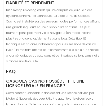
FIABILITÉ ET RENDEMENT
Rien n’est plus désagréable qu’une coupure de jeu due à des
dysfonctionnements techniques. La plateforme de Casoola
Casino est installée sur des serveurs hautes performances offrant
une grande régularité et une disponibilité continue. Les jeux,
tournant principalement via le navigateur (en mode instant-
play), se chargent rapidement et sans bug. Cette fiabilité
technique est cruciale, notamment pour les sessions de casino
live où la moindre attente peut compromettre le plaisir. Les mises
à jour périodiques du catalogue et de l’interface se font sans nuire
à l’accessibilité du site.
FAQ
CASOOLA CASINO POSSÈDE-T-IL UNE
LICENCE LÉGALE EN FRANCE ?
Certainement. Casoola Casino détient une licence délivrée par
l’Autorité Nationale des Jeux (ANJ), le autorité officiel des jeux en
ligne en France. Cette licence confirme que le casino fonctionne