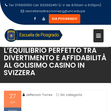
Tel: 076610050 Cel: 932692451 (L-V de 8:00am a 6:00pm)
secretariadireccionepg@unc.edu.pe
SIA POSGRADO
L’EQUILIBRIO PERFETTO TRA
DIVERTIMENTO E AFFIDABILITÀ
AL GOLISIMO CASINO IN
SVIZZERA
27
Jefferson Torres
Sin categoría
Jun