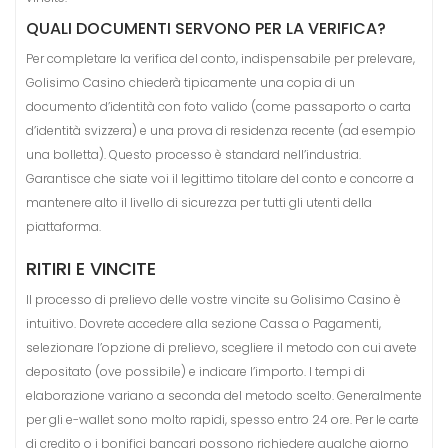
QUALI DOCUMENTI SERVONO PER LA VERIFICA?
Per completare la verifica del conto, indispensabile per prelevare,
Golisimo Casino chiederà tipicamente una copia di un
documento d’identità con foto valido (come passaporto o carta
d’identità svizzera) e una prova di residenza recente (ad esempio
una bolletta). Questo processo è standard nell’industria.
Garantisce che siate voi il legittimo titolare del conto e concorre a
mantenere alto il livello di sicurezza per tutti gli utenti della
piattaforma.
RITIRI E VINCITE
Il processo di prelievo delle vostre vincite su Golisimo Casino è
intuitivo. Dovrete accedere alla sezione Cassa o Pagamenti,
selezionare l’opzione di prelievo, scegliere il metodo con cui avete
depositato (ove possibile) e indicare l’importo. I tempi di
elaborazione variano a seconda del metodo scelto. Generalmente
per gli e-wallet sono molto rapidi, spesso entro 24 ore. Per le carte
di credito o i bonifici bancari possono richiedere qualche giorno