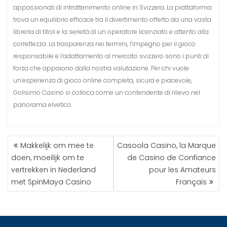
appassionati di intrattenimento online in Svizzera. La piattaforma
trova un equilibrio efficace tra il divertimento offerto da una vasta
libreria di titoli e la serietà di un operatore licenziato e attento alla
correttezza. La trasparenza nei termini, l’impegno per il gioco
responsabile e l’adattamento al mercato svizzero sono i punti di
forza che appaiono dalla nostra valutazione. Per chi vuole
un’esperienza di gioco online completa, sicura e piacevole,
Golisimo Casino si colloca come un contendente di rilievo nel
panorama elvetico.
Makkelijk om mee te
Casoola Casino, la Marque
doen, moeilijk om te
de Casino de Confiance
vertrekken in Nederland
pour les Amateurs
met SpinMaya Casino
Français