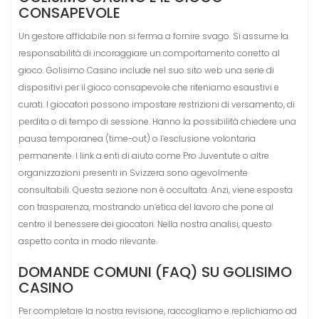
CONSAPEVOLE
Un gestore affidabile non si ferma a fornire svago. Si assume la
responsabilità di incoraggiare un comportamento corretto al
gioco. Golisimo Casino include nel suo sito web una serie di
dispositivi per il gioco consapevole che riteniamo esaustivi e
curati. I giocatori possono impostare restrizioni di versamento, di
perdita o di tempo di sessione. Hanno la possibilità chiedere una
pausa temporanea (time-out) o l’esclusione volontaria
permanente. I link a enti di aiuto come Pro Juventute o altre
organizzazioni presenti in Svizzera sono agevolmente
consultabili. Questa sezione non è occultata. Anzi, viene esposta
con trasparenza, mostrando un’etica del lavoro che pone al
centro il benessere dei giocatori. Nella nostra analisi, questo
aspetto conta in modo rilevante.
DOMANDE COMUNI (FAQ) SU GOLISIMO
CASINO
Per completare la nostra revisione, raccogliamo e replichiamo ad