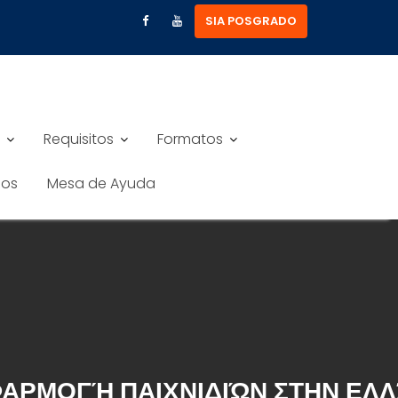
SIA POSGRADO
Requisitos
Formatos
nos
Mesa de Ayuda
ΦΑΡΜΟΓΉ ΠΑΙΧΝΙΔΙΏΝ ΣΤΗΝ ΕΛ