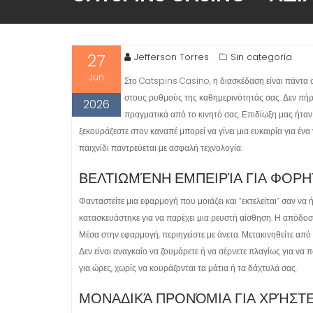
27
Jefferson Torres
Sin categoría
Jun
Στο Catspins Casino, η διασκέδαση είναι πάντα 
στους ρυθμούς της καθημερινότητάς σας. Δεν πήρα
2026
πραγματικά από το κινητό σας. Επιδίωξη μας ήταν 
ξεκουράζεστε στον καναπέ μπορεί να γίνει μια ευκαιρία για έν
παιχνίδι παντρεύεται με ασφαλή τεχνολογία.
ΒΕΛΤΙΩΜΈΝΗ ΕΜΠΕΙΡΊΑ ΓΙΑ ΦΟΡ
Φανταστείτε μια εφαρμογή που μοιάζει και “εκτελείται” σαν ν
κατασκευάστηκε για να παρέχει μια ρευστή αίσθηση. Η απόδοσ
Μέσα στην εφαρμογή, περιηγείστε με άνετα. Μετακινηθείτε από 
Δεν είναι αναγκαίο να ζουμάρετε ή να σέρνετε πλαγίως για να 
για ώρες, χωρίς να κουράζονται τα μάτια ή τα δάχτυλά σας.
ΜΟΝΑΔΙΚΆ ΠΡΟΝΌΜΙΑ ΓΙΑ ΧΡΉΣΤ