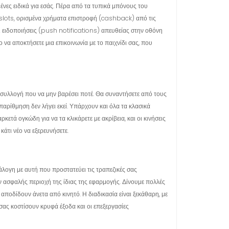
νες ειδικά για εσάς. Πέρα από τα τυπικά μπόνους του
 slots, ορισμένα χρήματα επιστροφή (cashback) από τις
ι ειδοποιήσεις (push notifications) απευθείας στην οθόνη
ο να αποκτήσετε μια επικοινωνία με το παιχνίδι σας, που
 συλλογή που να μην βαρέσει ποτέ. Θα συναντήσετε από τους
αρίθμηση δεν λήγει εκεί. Υπάρχουν και όλα τα κλασικά
κετά ογκώδη για να τα κλικάρετε με ακρίβεια, και οι κινήσεις
άτι νέο να εξερευνήσετε.
ογη με αυτή που προστατεύει τις τραπεζικές σας
ν ασφαλής περιοχή της ίδιας της εφαρμογής. Δίνουμε πολλές
 αποδίδουν άνετα από κινητό. Η διαδικασία είναι ξεκάθαρη, με
σας κοστίσουν κρυφά έξοδα και οι επεξεργασίες