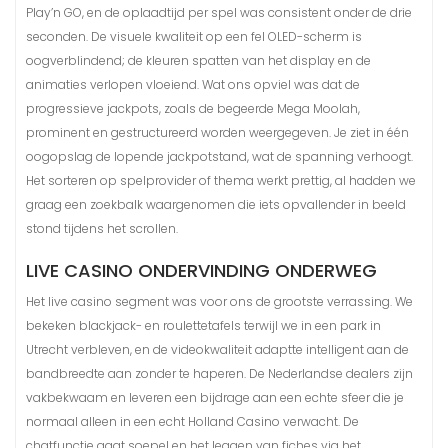
Play’n GO, en de oplaadtijd per spel was consistent onder de drie
seconden. De visuele kwaliteit op een fel OLED-scherm is
oogverblindend; de kleuren spatten van het display en de
animaties verlopen vloeiend. Wat ons opviel was dat de
progressieve jackpots, zoals de begeerde Mega Moolah,
prominent en gestructureerd worden weergegeven. Je ziet in één
oogopslag de lopende jackpotstand, wat de spanning verhoogt.
Het sorteren op spelprovider of thema werkt prettig, al hadden we
graag een zoekbalk waargenomen die iets opvallender in beeld
stond tijdens het scrollen.
LIVE CASINO ONDERVINDING ONDERWEG
Het live casino segment was voor ons de grootste verrassing. We
bekeken blackjack- en roulettetafels terwijl we in een park in
Utrecht verbleven, en de videokwaliteit adaptte intelligent aan de
bandbreedte aan zonder te haperen. De Nederlandse dealers zijn
vakbekwaam en leveren een bijdrage aan een echte sfeer die je
normaal alleen in een echt Holland Casino verwacht. De
chatfunctie gaat soepel en het leggen van fiches via het