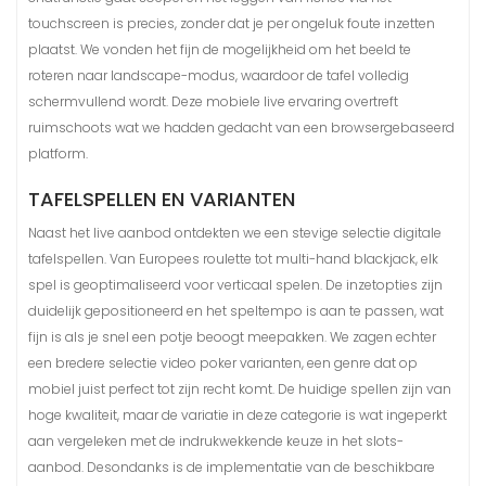
touchscreen is precies, zonder dat je per ongeluk foute inzetten
plaatst. We vonden het fijn de mogelijkheid om het beeld te
roteren naar landscape-modus, waardoor de tafel volledig
schermvullend wordt. Deze mobiele live ervaring overtreft
ruimschoots wat we hadden gedacht van een browsergebaseerd
platform.
TAFELSPELLEN EN VARIANTEN
Naast het live aanbod ontdekten we een stevige selectie digitale
tafelspellen. Van Europees roulette tot multi-hand blackjack, elk
spel is geoptimaliseerd voor verticaal spelen. De inzetopties zijn
duidelijk gepositioneerd en het speltempo is aan te passen, wat
fijn is als je snel een potje beoogt meepakken. We zagen echter
een bredere selectie video poker varianten, een genre dat op
mobiel juist perfect tot zijn recht komt. De huidige spellen zijn van
hoge kwaliteit, maar de variatie in deze categorie is wat ingeperkt
aan vergeleken met de indrukwekkende keuze in het slots-
aanbod. Desondanks is de implementatie van de beschikbare