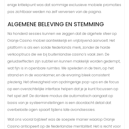
enige kritiekpunt was dat sommige exclusieve mobiele promoties
pas zichtbaar werden na zelf verversen van de pagina.
ALGEMENE BELEVING EN STEMMING
Na honderd sessies kunnen we zeggen dat de algehele sfeer op
Oranje Casino mobiel aantrekkelijk en vrijblijvend aanvoelt. Het
platform is als een solide Nederlands merk, zonder de harde
verkooptrucs die we bij buitenlandse casino’s vaak zien. De
geluidseffecten zijn subtiel en kunnen makkelijk worden gedempt,
wat fijn is in openbare ruimtes. We speleden in de trein, op het
strand en in de woonkamer, en de ervaring bleek consistent
plezierig. Het afwezigheid van opdringerige pop-ups en de focus
op een overzichtelijke interface helpen dat je je kunt focussen op
het spel zelf. De donkere modus die automatisch aangaat op
basis van je systeeminstellingen is een doordacht detail dat
overbelaste ogen spaart tijdens late avondsessies.
Wat ons vooral bijbleef was de soepele manier waarop Oranje
Casino anticipeert op de Nederlandse mentaliteit. Het is recht voor