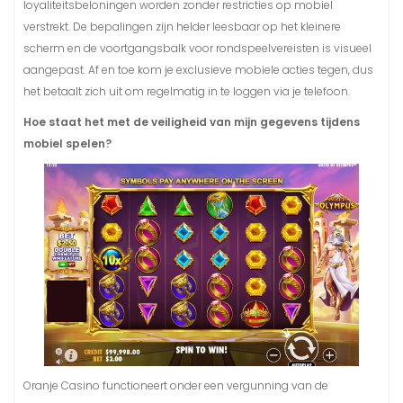
loyaliteitsbeloningen worden zonder restricties op mobiel
verstrekt. De bepalingen zijn helder leesbaar op het kleinere
scherm en de voortgangsbalk voor rondspeelvereisten is visueel
aangepast. Af en toe kom je exclusieve mobiele acties tegen, dus
het betaalt zich uit om regelmatig in te loggen via je telefoon.
Hoe staat het met de veiligheid van mijn gegevens tijdens
mobiel spelen?
Oranje Casino functioneert onder een vergunning van de