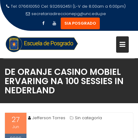
Tel: 076610050 Cel: 932692451 (L-V de 8:00am a 6:00pm)
secretariadireccionepg@unc.edu.pe
SIA POSGRADO
DE ORANJE CASINO MOBIEL
ERVARING NA 100 SESSIES IN
NEDERLAND
27
Jefferson Torres
Sin categoría
Jun