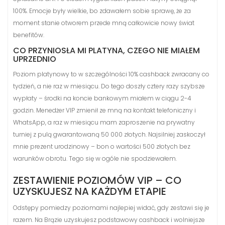
100%. Emocje były wielkie, bo zdawałem sobie sprawę, że za
moment stanie otworem przede mną całkowicie nowy świat
benefitów.
CO PRZYNIOSŁA MI PLATYNA, CZEGO NIE MIAŁEM
UPRZEDNIO
Poziom platynowy to w szczególności 10% cashback zwracany co
tydzień, a nie raz w miesiącu. Do tego doszły cztery razy szybsze
wypłaty – środki na koncie bankowym miałem w ciągu 2-4
godzin. Menedżer VIP zmienił ze mną na kontakt telefoniczny i
WhatsApp, a raz w miesiącu mam zaproszenie na prywatny
turniej z pulą gwarantowaną 50 000 złotych. Najsilniej zaskoczył
mnie prezent urodzinowy – bon o wartości 500 złotych bez
warunków obrotu. Tego się w ogóle nie spodziewałem.
ZESTAWIENIE POZIOMÓW VIP – CO
UZYSKUJESZ NA KAŻDYM ETAPIE
Odstępy pomiedzy poziomami najlepiej widać, gdy zestawi się je
razem. Na Brązie uzyskujesz podstawowy cashback i wolniejsze