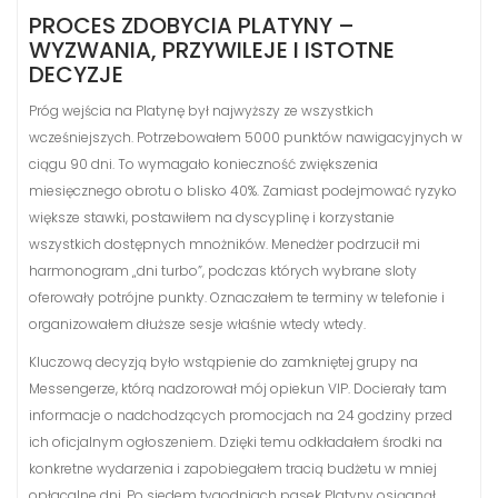
PROCES ZDOBYCIA PLATYNY –
WYZWANIA, PRZYWILEJE I ISTOTNE
DECYZJE
Próg wejścia na Platynę był najwyższy ze wszystkich
wcześniejszych. Potrzebowałem 5000 punktów nawigacyjnych w
ciągu 90 dni. To wymagało konieczność zwiększenia
miesięcznego obrotu o blisko 40%. Zamiast podejmować ryzyko
większe stawki, postawiłem na dyscyplinę i korzystanie
wszystkich dostępnych mnożników. Menedżer podrzucił mi
harmonogram „dni turbo”, podczas których wybrane sloty
oferowały potrójne punkty. Oznaczałem te terminy w telefonie i
organizowałem dłuższe sesje właśnie wtedy wtedy.
Kluczową decyzją było wstąpienie do zamkniętej grupy na
Messengerze, którą nadzorował mój opiekun VIP. Docierały tam
informacje o nadchodzących promocjach na 24 godziny przed
ich oficjalnym ogłoszeniem. Dzięki temu odkładałem środki na
konkretne wydarzenia i zapobiegałem tracią budżetu w mniej
opłacalne dni. Po siedem tygodniach pasek Platyny osiągnął