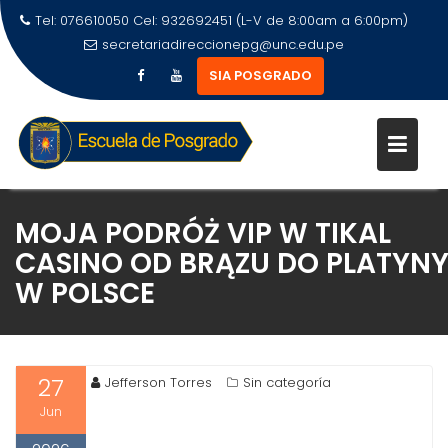
Tel: 076610050 Cel: 932692451 (L-V de 8:00am a 6:00pm)
secretariadireccionepg@unc.edu.pe
SIA POSGRADO
MOJA PODRÓŻ VIP W TIKAL
CASINO OD BRĄZU DO PLATYN
W POLSCE
27
Jefferson Torres
Sin categoría
Jun