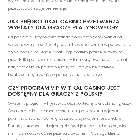
wypłat. Należy utrzymywać kontakt z opiekunem i klarownie
przekazywać swoje preferencje.
JAK PRĘDKO TIKAL CASINO PRZETWARZA
WYPŁATY DLA GRACZY PLATYNOWYCH?
Na poziomie Platynowym standardowy czas oczekiwania na
wypłatę wynosi od 2 do 4 godzin. To wielka różnica w porównaniu
do 24 godzin na Brązie. Środki wypłacałem przede wszystkim
przez BLIK i portfele elektroniczne – tam księgowanie jest niemal
natychmiastowe po stronie kasyna. Tradycyjne przelewy
bankowe mogą zająć do jednego dnia roboczego.
CZY PROGRAM VIP W TIKAL CASINO JEST
DOSTĘPNY DLA GRACZY Z POLSKI?
Owszem, program VIP jest w całości dostępny dla polskich graczy.
Cała komunikacja z menedżerem jest prowadzona w języku
polskim, a strona i panel gracza są przyswojone bez błędów.
Bonusy i promocje obejmują złotówki jako walutę bazową, więc
nie musisz obawiać się przewalutowaniem. Obsługa klienta