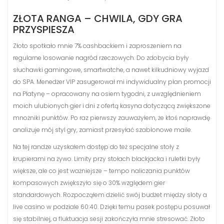
ZŁOTA RANGA – CHWILA, GDY GRA
PRZYSPIESZA
Złoto spotkało mnie 7% cashbackiem i zaproszeniem na
regularne losowanie nagród rzeczowych. Do zdobycia były
słuchawki gamingowe, smartwatche, a nawet kilkudniowy wyjazd
do SPA. Menedżer VIP zasugerował mi indywidualny plan promocji
na Platynę – opracowany na osiem tygodni, z uwzględnieniem
moich ulubionych gier i dni z ofertą kasyna dotyczącą zwiększone
mnożniki punktów. Po raz pierwszy zauważyłem, że ktoś naprawdę
analizuje mój styl gry, zamiast przesyłać szablonowe maile.
Na tej randze uzyskałem dostęp do też specjalne stoły z
krupierami na żywo. Limity przy stołach blackjacka i ruletki były
większe, ale co jest ważniejsze – tempo naliczania punktów
kompasowych zwiększyło się o 30% względem gier
standardowych. Rozpocząłem dzielić swój budżet między sloty a
live casino w podziale 60:40. Dzięki temu pasek postępu posuwał
się stabilniej, a fluktuacja sesji zakończyła mnie stresować. Złoto