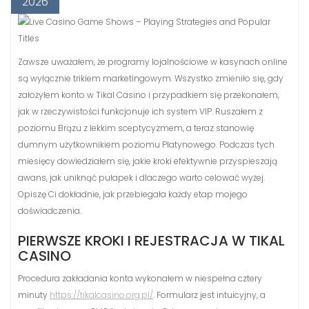
2026
Zawsze uważałem, że programy lojalnościowe w kasynach online
są wyłącznie trikiem marketingowym. Wszystko zmieniło się, gdy
założyłem konto w Tikal Casino i przypadkiem się przekonałem,
jak w rzeczywistości funkcjonuje ich system VIP. Ruszałem z
poziomu Brązu z lekkim sceptycyzmem, a teraz stanowię
dumnym użytkownikiem poziomu Platynowego. Podczas tych
miesięcy dowiedziałem się, jakie kroki efektywnie przyspieszają
awans, jak uniknąć pułapek i dlaczego warto celować wyżej.
Opiszę Ci dokładnie, jak przebiegała każdy etap mojego
doświadczenia.
PIERWSZE KROKI I REJESTRACJA W TIKAL
CASINO
Procedura zakładania konta wykonałem w niespełna cztery
minuty
https://tikalcasino.org.pl/
. Formularz jest intuicyjny, a