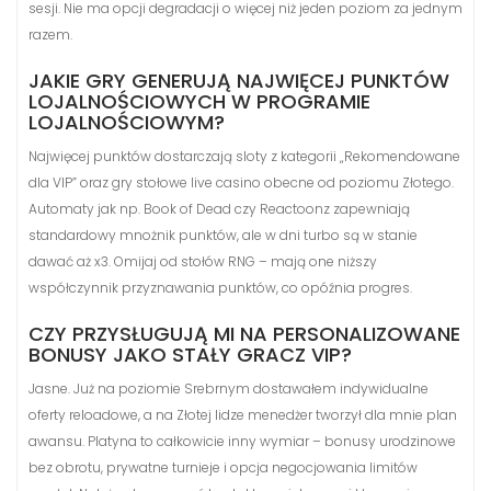
sesji. Nie ma opcji degradacji o więcej niż jeden poziom za jednym
razem.
JAKIE GRY GENERUJĄ NAJWIĘCEJ PUNKTÓW
LOJALNOŚCIOWYCH W PROGRAMIE
LOJALNOŚCIOWYM?
Najwięcej punktów dostarczają sloty z kategorii „Rekomendowane
dla VIP” oraz gry stołowe live casino obecne od poziomu Złotego.
Automaty jak np. Book of Dead czy Reactoonz zapewniają
standardowy mnożnik punktów, ale w dni turbo są w stanie
dawać aż x3. Omijaj od stołów RNG – mają one niższy
współczynnik przyznawania punktów, co opóźnia progres.
CZY PRZYSŁUGUJĄ MI NA PERSONALIZOWANE
BONUSY JAKO STAŁY GRACZ VIP?
Jasne. Już na poziomie Srebrnym dostawałem indywidualne
oferty reloadowe, a na Złotej lidze menedżer tworzył dla mnie plan
awansu. Platyna to całkowicie inny wymiar – bonusy urodzinowe
bez obrotu, prywatne turnieje i opcja negocjowania limitów