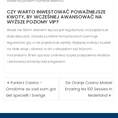
działa na polskim numerze telefonu.
CZY WARTO INWESTOWAĆ POWAŻNIEJSZE
KWOTY, BY WCZEŚNIEJ AWANSOWAĆ NA
WYŻSZE POZIOMY VIP?
Wcale nie. Moim zdaniem lepsza jest regularność niż pojedyncze
duże depozyty. Zasada punktów kompasowych premiuje
regularność gry, a nie pojedyncze wpłaty. Najlepiej rozłożyć budżet
na stałe sesje i stawiać w dni z dwojakimi lub trójnymi
mnożnikami. W ten sposób unikniesz ryzyka przepalenia środków
i zachowasz kontrolę nad progresem.
Punterz Casino –
De Oranje Casino Mobiel
Omdöme av vad som gör
Ervaring Na 100 Sessies in
det speciellt i Sverige
Nederland