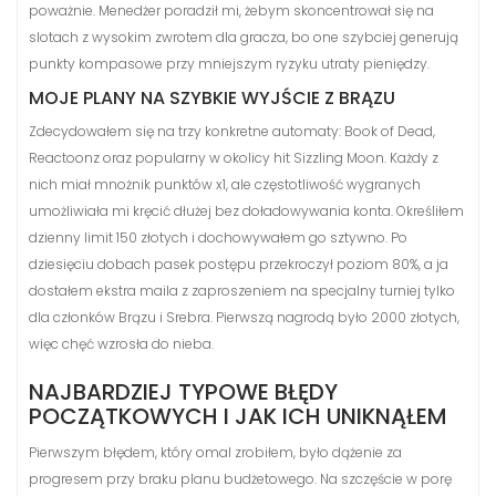
poważnie. Menedżer poradził mi, żebym skoncentrował się na
slotach z wysokim zwrotem dla gracza, bo one szybciej generują
punkty kompasowe przy mniejszym ryzyku utraty pieniędzy.
MOJE PLANY NA SZYBKIE WYJŚCIE Z BRĄZU
Zdecydowałem się na trzy konkretne automaty: Book of Dead,
Reactoonz oraz popularny w okolicy hit Sizzling Moon. Każdy z
nich miał mnożnik punktów x1, ale częstotliwość wygranych
umożliwiała mi kręcić dłużej bez doładowywania konta. Określiłem
dzienny limit 150 złotych i dochowywałem go sztywno. Po
dziesięciu dobach pasek postępu przekroczył poziom 80%, a ja
dostałem ekstra maila z zaproszeniem na specjalny turniej tylko
dla członków Brązu i Srebra. Pierwszą nagrodą było 2000 złotych,
więc chęć wzrosła do nieba.
NAJBARDZIEJ TYPOWE BŁĘDY
POCZĄTKOWYCH I JAK ICH UNIKNĄŁEM
Pierwszym błędem, który omal zrobiłem, było dążenie za
progresem przy braku planu budżetowego. Na szczęście w porę