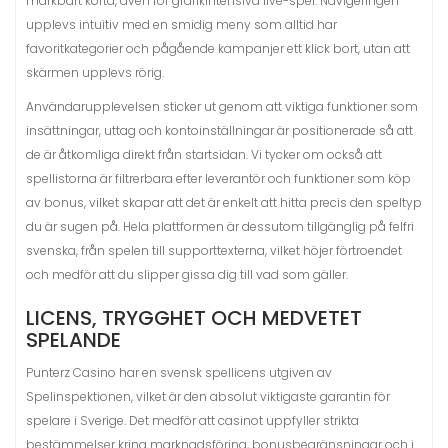
märkbart korta, även för grafikintensiva live-spel. Navigeringen
upplevs intuitiv med en smidig meny som alltid har
favoritkategorier och pågående kampanjer ett klick bort, utan att
skärmen upplevs rörig.
Användarupplevelsen sticker ut genom att viktiga funktioner som
insättningar, uttag och kontoinställningar är positionerade så att
de är åtkomliga direkt från startsidan. Vi tycker om också att
spellistorna är filtrerbara efter leverantör och funktioner som köp
av bonus, vilket skapar att det är enkelt att hitta precis den speltyp
du är sugen på. Hela plattformen är dessutom tillgänglig på felfri
svenska, från spelen till supporttexterna, vilket höjer förtroendet
och medför att du slipper gissa dig till vad som gäller.
LICENS, TRYGGHET OCH MEDVETET
SPELANDE
Punterz Casino har en svensk spellicens utgiven av
Spelinspektionen, vilket är den absolut viktigaste garantin för
spelare i Sverige. Det medför att casinot uppfyller strikta
bestämmelser kring marknadsföring, bonusbegränsningar och i