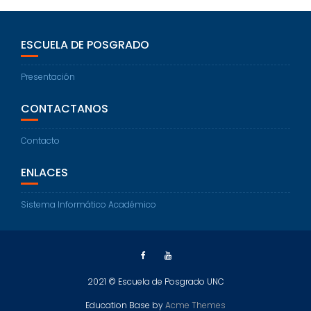
ESCUELA DE POSGRADO
Presentación
CONTACTANOS
Contacto
ENLACES
Sistema Informático Académico
2021 © Escuela de Posgrado UNC
Education Base by
Acme Themes