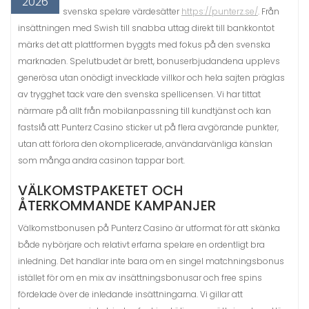
2026
svenska spelare värdesätter
https://punterz.se/
. Från
insättningen med Swish till snabba uttag direkt till bankkontot
märks det att plattformen byggts med fokus på den svenska
marknaden. Spelutbudet är brett, bonuserbjudandena upplevs
generösa utan onödigt invecklade villkor och hela sajten präglas
av trygghet tack vare den svenska spellicensen. Vi har tittat
närmare på allt från mobilanpassning till kundtjänst och kan
fastslå att Punterz Casino sticker ut på flera avgörande punkter,
utan att förlora den okomplicerade, användarvänliga känslan
som många andra casinon tappar bort.
VÄLKOMSTPAKETET OCH
ÅTERKOMMANDE KAMPANJER
Välkomstbonusen på Punterz Casino är utformat för att skänka
både nybörjare och relativt erfarna spelare en ordentligt bra
inledning. Det handlar inte bara om en singel matchningsbonus
istället för om en mix av insättningsbonusar och free spins
fördelade över de inledande insättningarna. Vi gillar att