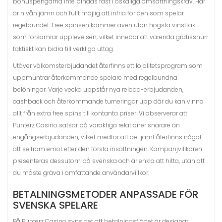
bonuspengarna inte bindas fast i oskäliga omsättningskrav. Här
är nivån jämn och fullt möjlig att infria för den som spelar
regelbundet. Free spinsen kommer även utan högsta vinsttak
som försämrar upplevelsen, vilket innebär att varenda gratissnurr
faktiskt kan bidra till verkliga uttag.
Utöver välkomsterbjudandet återfinns ett lojalitetsprogram som
uppmuntrar återkommande spelare med regelbundna
belöningar. Varje vecka uppstår nya reload-erbjudanden,
cashback och återkommande turneringar upp där du kan vinna
allt från extra free spins till kontanta priser. Vi observerar att
Punterz Casino satsar på varaktiga relationer snarare än
engångserbjudanden, vilket medför att det jämt återfinns något
att se fram emot efter den första insättningen. Kampanjvillkoren
presenteras dessutom på svenska och är enkla att hitta, utan att
du måste gräva i omfattande användarvillkor.
BETALNINGSMETODER ANPASSADE FÖR
SVENSKA SPELARE
På Punterz Casino syns det att betalningsflödet är designat