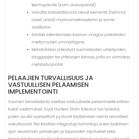
teemapäiville (esim. avauspäivät).
Vaivatta brändättävissä olevat elementit (hahmot,
aseet, ankat) mainosmateriaaleihin ja some-
sisältöihin.
Edistää rakentamaan kasinon imagoa paikallisten
mieltymysten ymmärtäjänä.
Mahdollistaa yhteistyöt suomalaisten urheilijoiden,
bloggaajien tai yhteisöjen kanssa, joilla on voimakas
metsästysprofiili.
PELAAJIEN TURVALLISUUS JA
VASTUULLISEN PELAAMISEN
IMPLEMENTOINTI
Suomen lainsäädäntö asettaa vastuulliselle pelaamiselle erittäin
tiukat vaatimukset. Duck Hunters Slotin toteutus tuo työkalut,
joiden avulla operaattorit pystyvät täyttämään nämä velvoitteet
vaikuttavasti. Peli käsittää integroituja toimintoja, kuten todellisen
ajan seurannan, peliaikojen ja tappioiden rajoitukset sekä
helppokäyttöiset itsellä estotoiminnot. Nämä ominaisuudet eivät