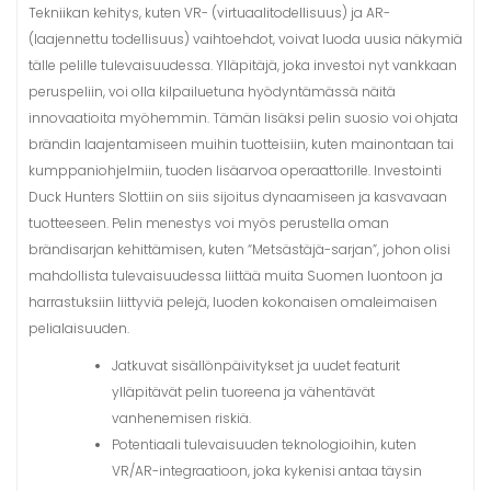
Tekniikan kehitys, kuten VR- (virtuaalitodellisuus) ja AR-
(laajennettu todellisuus) vaihtoehdot, voivat luoda uusia näkymiä
tälle pelille tulevaisuudessa. Ylläpitäjä, joka investoi nyt vankkaan
peruspeliin, voi olla kilpailuetuna hyödyntämässä näitä
innovaatioita myöhemmin. Tämän lisäksi pelin suosio voi ohjata
brändin laajentamiseen muihin tuotteisiin, kuten mainontaan tai
kumppaniohjelmiin, tuoden lisäarvoa operaattorille. Investointi
Duck Hunters Slottiin on siis sijoitus dynaamiseen ja kasvavaan
tuotteeseen. Pelin menestys voi myös perustella oman
brändisarjan kehittämisen, kuten “Metsästäjä-sarjan”, johon olisi
mahdollista tulevaisuudessa liittää muita Suomen luontoon ja
harrastuksiin liittyviä pelejä, luoden kokonaisen omaleimaisen
pelialaisuuden.
Jatkuvat sisällönpäivitykset ja uudet featurit
ylläpitävät pelin tuoreena ja vähentävät
vanhenemisen riskiä.
Potentiaali tulevaisuuden teknologioihin, kuten
VR/AR-integraatioon, joka kykenisi antaa täysin