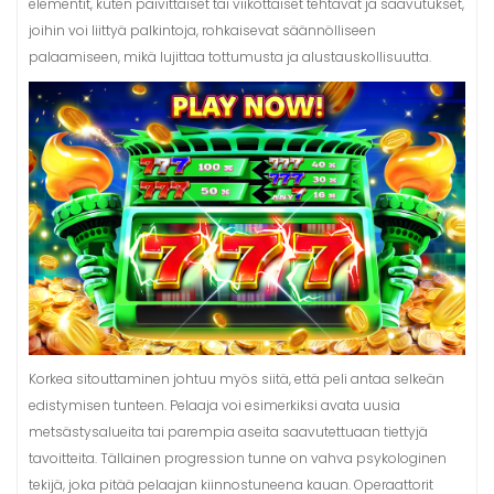
elementit, kuten päivittäiset tai viikottaiset tehtävät ja saavutukset,
joihin voi liittyä palkintoja, rohkaisevat säännölliseen
palaamiseen, mikä lujittaa tottumusta ja alustauskollisuutta.
Korkea sitouttaminen johtuu myös siitä, että peli antaa selkeän
edistymisen tunteen. Pelaaja voi esimerkiksi avata uusia
metsästysalueita tai parempia aseita saavutettuaan tiettyjä
tavoitteita. Tällainen progression tunne on vahva psykologinen
tekijä, joka pitää pelaajan kiinnostuneena kauan. Operaattorit