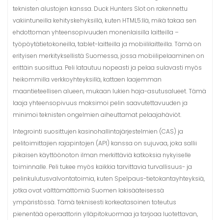
teknisten alustojen kanssa. Duck Hunters Slot on rakennettu
vakiintuneilla kehityskehyksillä, kuten HTML5:llä, mikä takaa sen
ehdottoman yhteensopivuuden monenlaisilla laitteilla –
työpöytätietokoneilla, tablet-laitteilla ja mobiililaitteilla. Tämä on
erityisen merkityksellistä Suomessa, jossa mobiilipelaaminen on
erittäin suosittua. Peli latautuu nopeasti ja pelaa sulavasti myös
heikommilla verkkoyhteyksillä, kattaen laajemman
maantieteellisen alueen, mukaan lukien haja-asutusalueet. Tämä
laaja yhteensopivuus maksimoi pelin saavutettavuuden ja
minimoi teknisten ongelmien aiheuttamat pelaajahäviöt.
Integrointi suosittujen kasinohallintajärjestelmien (CAS) ja
pelitoimittajien rajapintojen (API) kanssa on sujuvaa, joka sallii
pikaisen käyttöönoton ilman merkittäviä katkoksia nykyiselle
toiminnalle. Peli tukee myös kaikkia tarvittavia turvallisuus- ja
pelinkulutusvalvontatoimia, kuten Spelpaus-tietokantayhteyksiä,
jotka ovat välttämättömiä Suomen lakisääteisessä
ympäristössä. Tämä teknisesti korkeatasoinen toteutus
pienentää operaattorin ylläpitokuormaa ja tarjoaa luotettavan,