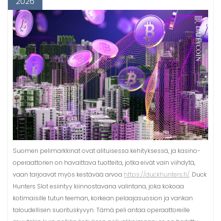
2026
Suomen pelimarkkinat ovat alituisessa kehityksessä, ja kasino-
operaattorien on havaittava tuotteita, jotka eivät vain viihdytä,
vaan tarjoavat myös kestävää arvoa
https://duckhunters.fi/
. Duck
Hunters Slot esiintyy kiinnostavana valintana, joka kokoaa
kotimaisille tutun teeman, korkean pelaajasuosion ja vankan
taloudellisen suorituskyvyn. Tämä peli antaa operaattoreille