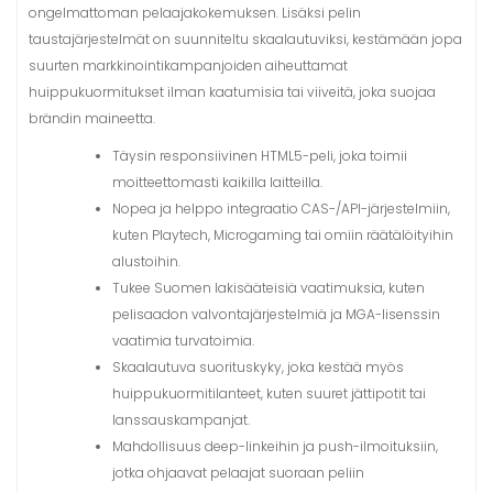
ongelmattoman pelaajakokemuksen. Lisäksi pelin
taustajärjestelmät on suunniteltu skaalautuviksi, kestämään jopa
suurten markkinointikampanjoiden aiheuttamat
huippukuormitukset ilman kaatumisia tai viiveitä, joka suojaa
brändin maineetta.
Täysin responsiivinen HTML5-peli, joka toimii
moitteettomasti kaikilla laitteilla.
Nopea ja helppo integraatio CAS-/API-järjestelmiin,
kuten Playtech, Microgaming tai omiin räätälöityihin
alustoihin.
Tukee Suomen lakisääteisiä vaatimuksia, kuten
pelisaadon valvontajärjestelmiä ja MGA-lisenssin
vaatimia turvatoimia.
Skaalautuva suorituskyky, joka kestää myös
huippukuormitilanteet, kuten suuret jättipotit tai
lanssauskampanjat.
Mahdollisuus deep-linkeihin ja push-ilmoituksiin,
jotka ohjaavat pelaajat suoraan peliin