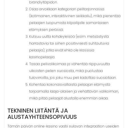
brändiyltäpidon.
Osaa arvokkaan kategorian pelitarjonnassa
(kotimainen, interaktiivinen seikkailu), mikä pienentää
pelaajien luopumista kilpailijalle samanlaisen
elämyksen perässä.
Kutsuu uutta kohdeyleisöä (esim. metsästystä
harrastavia tai siihen positiivisesti suhtautuvia
pelaajia), jotka eivät ehkä ole klassisia
kasinopelaajia.
Tasaa pelivalikoimaa ja vähentää riippuvuutta
ulkoisten pelien suosiosta, mikä puolustaa
tulovirroilta, jos joku muu peli kadottaa suosiotaan.
Kohentaa kokonaisvaltaista pelaajan elämystä
tarjoamalla laaja-alaisen ja viehättävän valikoiman,
mikä pitää pelaajat alustalla enemmän aikaa.
TEKNINEN LIITÄNTÄ JA
ALUSTAYHTEENSOPIVUUS
Tämän päivän online-kasino vaatii sulavan integraation useiden