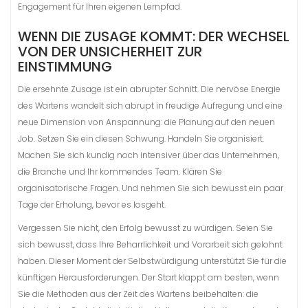
Engagement für Ihren eigenen Lernpfad.
WENN DIE ZUSAGE KOMMT: DER WECHSEL
VON DER UNSICHERHEIT ZUR
EINSTIMMUNG
Die ersehnte Zusage ist ein abrupter Schnitt. Die nervöse Energie
des Wartens wandelt sich abrupt in freudige Aufregung und eine
neue Dimension von Anspannung: die Planung auf den neuen
Job. Setzen Sie ein diesen Schwung. Handeln Sie organisiert.
Machen Sie sich kundig noch intensiver über das Unternehmen,
die Branche und Ihr kommendes Team. Klären Sie
organisatorische Fragen. Und nehmen Sie sich bewusst ein paar
Tage der Erholung, bevor es losgeht.
Vergessen Sie nicht, den Erfolg bewusst zu würdigen. Seien Sie
sich bewusst, dass Ihre Beharrlichkeit und Vorarbeit sich gelohnt
haben. Dieser Moment der Selbstwürdigung unterstützt Sie für die
künftigen Herausforderungen. Der Start klappt am besten, wenn
Sie die Methoden aus der Zeit des Wartens beibehalten: die