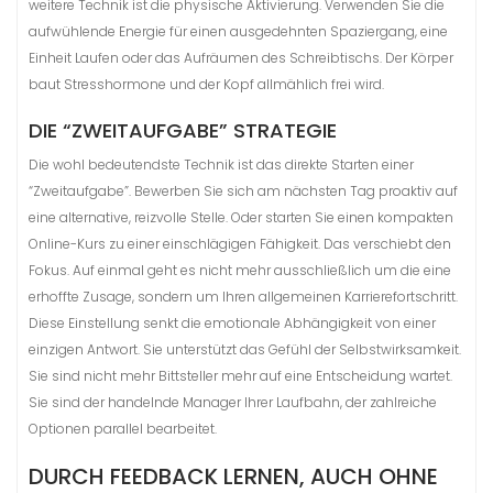
weitere Technik ist die physische Aktivierung. Verwenden Sie die
aufwühlende Energie für einen ausgedehnten Spaziergang, eine
Einheit Laufen oder das Aufräumen des Schreibtischs. Der Körper
baut Stresshormone und der Kopf allmählich frei wird.
DIE “ZWEITAUFGABE” STRATEGIE
Die wohl bedeutendste Technik ist das direkte Starten einer
“Zweitaufgabe”. Bewerben Sie sich am nächsten Tag proaktiv auf
eine alternative, reizvolle Stelle. Oder starten Sie einen kompakten
Online-Kurs zu einer einschlägigen Fähigkeit. Das verschiebt den
Fokus. Auf einmal geht es nicht mehr ausschließlich um die eine
erhoffte Zusage, sondern um Ihren allgemeinen Karrierefortschritt.
Diese Einstellung senkt die emotionale Abhängigkeit von einer
einzigen Antwort. Sie unterstützt das Gefühl der Selbstwirksamkeit.
Sie sind nicht mehr Bittsteller mehr auf eine Entscheidung wartet.
Sie sind der handelnde Manager Ihrer Laufbahn, der zahlreiche
Optionen parallel bearbeitet.
DURCH FEEDBACK LERNEN, AUCH OHNE