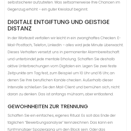
selbstsicherer aufzutreten. Was seltsamerweise Ihre Chancen im
Gegenzug erhöht – ein guter Kreislauf beginnt.
DIGITALE ENTGIFTUNG UND GEISTIGE
DISTANZ
In der Wartezeit verfallen wir leicht in ein zwanghaftes Checken. E-
Mail-Postfach, Telefon, LinkedIn – alles wird jede Minute überwacht.
Dieses Verhalten versetzt uns in permanenter Alarmbereitschaft
und unterbindet jede mentale Erholung. Schaffen Sie deshalb
aktive Unterbrechungen vom Digitalen ein. Legen Sie zwei feste
Zeitpunkte am Tag fest, zum Beispiel um 10 Uhr und 16 Uhr, an
denen Sie Ihre beruflichen Kanäle checken. Außerhalb dieser
Intervalle schließen Sie den Mail-Client und bemühen sich, nicht
daran zu denken. Das ist anfangs mühsam, aber entlastend.
GEWOHNHEITEN ZUR TRENNUNG
Schaffen Sie ein einfaches, eigenes Ritual. Es soll das Ende der
täglichen “Bewerbungsanalyse” kennzeichnen. Das kann ein
fünfminütiger Spaziergang um den Block sein. Oder das