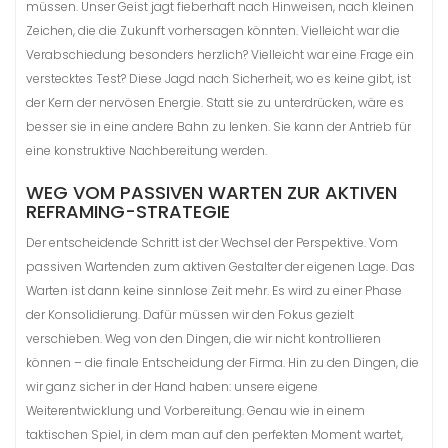
müssen. Unser Geist jagt fieberhaft nach Hinweisen, nach kleinen
Zeichen, die die Zukunft vorhersagen könnten. Vielleicht war die
Verabschiedung besonders herzlich? Vielleicht war eine Frage ein
verstecktes Test? Diese Jagd nach Sicherheit, wo es keine gibt, ist
der Kern der nervösen Energie. Statt sie zu unterdrücken, wäre es
besser sie in eine andere Bahn zu lenken. Sie kann der Antrieb für
eine konstruktive Nachbereitung werden.
WEG VOM PASSIVEN WARTEN ZUR AKTIVEN
REFRAMING-STRATEGIE
Der entscheidende Schritt ist der Wechsel der Perspektive. Vom
passiven Wartenden zum aktiven Gestalter der eigenen Lage. Das
Warten ist dann keine sinnlose Zeit mehr. Es wird zu einer Phase
der Konsolidierung. Dafür müssen wir den Fokus gezielt
verschieben. Weg von den Dingen, die wir nicht kontrollieren
können – die finale Entscheidung der Firma. Hin zu den Dingen, die
wir ganz sicher in der Hand haben: unsere eigene
Weiterentwicklung und Vorbereitung. Genau wie in einem
taktischen Spiel, in dem man auf den perfekten Moment wartet,