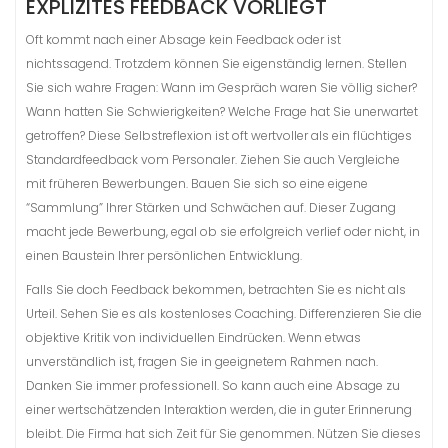
EXPLIZITES FEEDBACK VORLIEGT
Oft kommt nach einer Absage kein Feedback oder ist
nichtssagend. Trotzdem können Sie eigenständig lernen. Stellen
Sie sich wahre Fragen: Wann im Gespräch waren Sie völlig sicher?
Wann hatten Sie Schwierigkeiten? Welche Frage hat Sie unerwartet
getroffen? Diese Selbstreflexion ist oft wertvoller als ein flüchtiges
Standardfeedback vom Personaler. Ziehen Sie auch Vergleiche
mit früheren Bewerbungen. Bauen Sie sich so eine eigene
“Sammlung” Ihrer Stärken und Schwächen auf. Dieser Zugang
macht jede Bewerbung, egal ob sie erfolgreich verlief oder nicht, in
einen Baustein Ihrer persönlichen Entwicklung.
Falls Sie doch Feedback bekommen, betrachten Sie es nicht als
Urteil. Sehen Sie es als kostenloses Coaching. Differenzieren Sie die
objektive Kritik von individuellen Eindrücken. Wenn etwas
unverständlich ist, fragen Sie in geeignetem Rahmen nach.
Danken Sie immer professionell. So kann auch eine Absage zu
einer wertschätzenden Interaktion werden, die in guter Erinnerung
bleibt. Die Firma hat sich Zeit für Sie genommen. Nützen Sie dieses