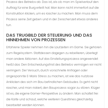
Prozess des Betriebs ab. Das ist, als ob man im Spielverlauf den
Auftrag für eine Burg erteilt hat. Man kann nicht immerfort auf die
Konstruktion klicken, um es rascher zu machen. Man muss dem
Prozess seine Zeit geben und in der Zwischenzeit etwas anderes
tun.
DAS TRUGBILD DER STEUERUNG UND DAS
HINNEHMEN VON PROZESSEN
Erfahrene Spieler nehmen hin die Laufzeiten im Game. Sie gehören
zum Regelsystem. Stattdessen dagegen zu rebellieren, überlegt
man andere Aktionen. Auf das Einstellungsprozess angewendet
heißt das: Den Entscheidungsfrist des Betriebs vermögen wir nicht
verringern. Der Versuch, durch vorschnelle Anfragen oder
angespannte E-Mails Stress zu machen, ist wie das nutzlose
Anklicken des sich im Bau befindlichen Gebäudes. Es geht nicht
rascher, und man riskiert, den Bauprozess sogar zu stören. Klüger
ist es, die eigene Gamer-Perspektive zu ändern. Man schaltet frei
die Karte und schaut, welche weiteren Questlines gleichzeitig
bearbeitet werden können.