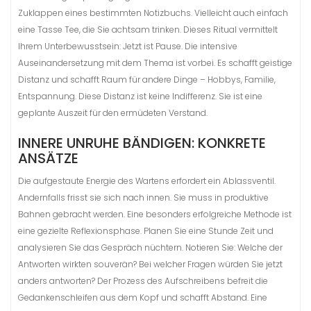
Zuklappen eines bestimmten Notizbuchs. Vielleicht auch einfach
eine Tasse Tee, die Sie achtsam trinken. Dieses Ritual vermittelt
Ihrem Unterbewusstsein: Jetzt ist Pause. Die intensive
Auseinandersetzung mit dem Thema ist vorbei. Es schafft geistige
Distanz und schafft Raum für andere Dinge – Hobbys, Familie,
Entspannung. Diese Distanz ist keine Indifferenz. Sie ist eine
geplante Auszeit für den ermüdeten Verstand.
INNERE UNRUHE BÄNDIGEN: KONKRETE
ANSÄTZE
Die aufgestaute Energie des Wartens erfordert ein Ablassventil.
Andernfalls frisst sie sich nach innen. Sie muss in produktive
Bahnen gebracht werden. Eine besonders erfolgreiche Methode ist
eine gezielte Reflexionsphase. Planen Sie eine Stunde Zeit und
analysieren Sie das Gespräch nüchtern. Notieren Sie: Welche der
Antworten wirkten souverän? Bei welcher Fragen würden Sie jetzt
anders antworten? Der Prozess des Aufschreibens befreit die
Gedankenschleifen aus dem Kopf und schafft Abstand. Eine