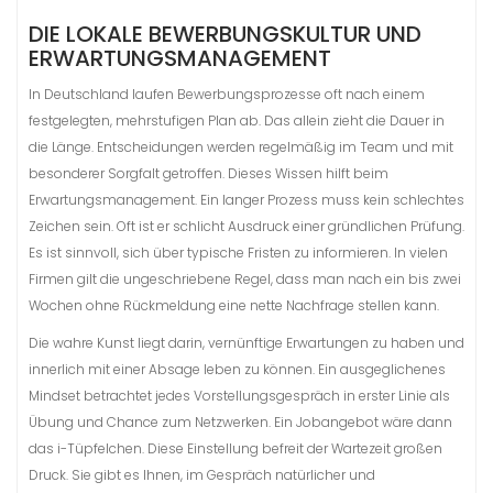
DIE LOKALE BEWERBUNGSKULTUR UND
ERWARTUNGSMANAGEMENT
In Deutschland laufen Bewerbungsprozesse oft nach einem
festgelegten, mehrstufigen Plan ab. Das allein zieht die Dauer in
die Länge. Entscheidungen werden regelmäßig im Team und mit
besonderer Sorgfalt getroffen. Dieses Wissen hilft beim
Erwartungsmanagement. Ein langer Prozess muss kein schlechtes
Zeichen sein. Oft ist er schlicht Ausdruck einer gründlichen Prüfung.
Es ist sinnvoll, sich über typische Fristen zu informieren. In vielen
Firmen gilt die ungeschriebene Regel, dass man nach ein bis zwei
Wochen ohne Rückmeldung eine nette Nachfrage stellen kann.
Die wahre Kunst liegt darin, vernünftige Erwartungen zu haben und
innerlich mit einer Absage leben zu können. Ein ausgeglichenes
Mindset betrachtet jedes Vorstellungsgespräch in erster Linie als
Übung und Chance zum Netzwerken. Ein Jobangebot wäre dann
das i-Tüpfelchen. Diese Einstellung befreit der Wartezeit großen
Druck. Sie gibt es Ihnen, im Gespräch natürlicher und