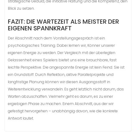
strategische Geduld, die initiative Haltung und die Kompetenz, den
Blick zu setzen.
FAZIT: DIE WARTEZEIT ALS MEISTER DER
EIGENEN SPANNKRAFT
Der Abschnitt nach dem Vorstellungsgespräch ist ein
psychologisches Training. Dabei lernen wir, Könner unserer
eigenen Energie zu werden. Der Vergleich mit der überlegten
Gelassenheit eines Spielers bietet uns eine brauchbare, fast
leichte Perspektive. Die angespannte Energie ist kein Feind. Sie ist
ein Grundstoff. Durch Reflektion, aktive Parallelprojekte und
langfristige Planung können wir diesen Ausgangsstoff in
Weiterentwicklung verwandeln. Es geht letztlich nicht darum, das
Warten abzuschaffen. Vielmehr geht es darum, es zu einer
ergiebigen Phase zu machen. Einem Abschnitt, aus der wir
gefestigt hervorgehen – unabhängig davon, wie die konkrete
Antwort lautet.