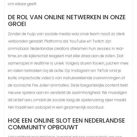
om elkaar geeft.
DE ROL VAN ONLINE NETWERKEN IN ONZE
GROEI
Zonder de hulp van sociale media was onze team nooit zo sterk
verbonden geraakt. Platforms als YouTube en Twitch zijn
onmisbaar. Nederlandse creators streamen hun sessies in real-
time, en de kijkerschat reageert met elke draai aan de rollen. Dat
samenspel in realtime is uniek. Volgers sturen fooien, juichen mee
en raken betrokken bij de actie. Op Instagram en TikTok vind je
korte, impactvolle video’s van indrukwekkende overwinningen of
de iconische Fire Joker-animaties. Deze toegankelijke content trekt
nieuwe spelers aan en versterkt de saamhorigheid. We moedigen
dit actief aan, omdat de sociale laag de spelervaring rijker maakt.
Het maakt een solospel in een gezamenlijk avontuur.
HOE EEN ONLINE SLOT EEN NEDERLANDSE
COMMUNITY OPBOUWT