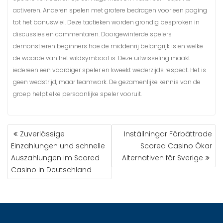
activeren. Anderen spelen met grotere bedragen voor een poging
tot het bonuswiel. Deze tactieken worden grondig besproken in
discussies en commentaren. Doorgewinterde spelers
demonstreren beginners hoe de middenrij belangrijk is en welke
de waarde van het wildsymbool is. Deze uitwisseling maakt
iedereen een vaardiger speler en kweekt wederzijds respect. Het is
geen wedstrijd, maar teamwork. De gezamenlijke kennis van de
groep helpt elke persoonlijke speler vooruit.
Zuverlässige
Inställningar Förbättrade
Einzahlungen und schnelle
Scored Casino Ökar
Auszahlungen im Scored
Alternativen för Sverige
Casino in Deutschland