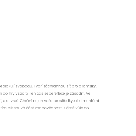
Neblokují svobodu. Tvoří záchrannou síť pro okamžiky,
 do hry vsadit? Ten čas sebereflexe je zásadní. Ve
ale tvrdé. Chrání nejen vaše prostředky, ale i mentální
imo tím přesouvá část zodpovědnosti z čisté vůle do