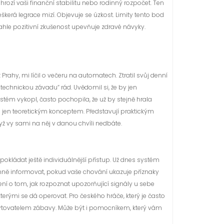
rozí vaši finanční stabilitu nebo rodinný rozpočet. Ten
kerá legrace mizí. Objevuje se úzkost. Limity tento bod
ahle pozitivní zkušenost upevňuje zdravé návyky.
z Prahy, mi líčil o večeru na automatech. Ztratil svůj denní
„technickou závadu“ rád. Uvědomil si, že by jen
ystém vykopl, často pochopila, že už by stejně hrala
ou jen teoretickým konceptem. Představují praktickým
ž vy sami na něj v danou chvíli nedbáte.
okládat ještě individuálnější přístup. Už dnes systém
mně informovat, pokud vaše chování ukazuje příznaky
ní o tom, jak rozpoznat upozorňující signály u sebe
erými se dá operovat. Pro českého hráče, který je často
skytovatelem zábavy. Může být i pomocníkem, který vám