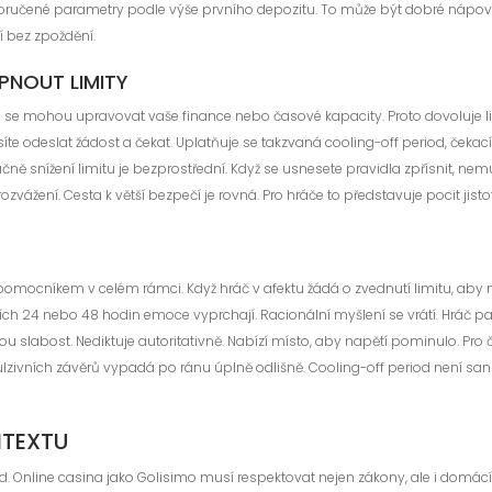
poručené parametry podle výše prvního depozitu. To může být dobré nápověd
zí bez zpoždění.
PNOUT LIMITY
e se mohou upravovat vaše finance nebo časové kapacity. Proto dovoluje lim
te odeslat žádost a čekat. Uplatňuje se takzvaná cooling-off period, čekací l
čně snížení limitu je bezprostřední. Když se usnesete pravidla zpřísnit, ne
ozvážení. Cesta k větší bezpečí je rovná. Pro hráče to představuje pocit jistot
omocníkem v celém rámci. Když hráč v afektu žádá o zvednutí limitu, aby mo
ících 24 nebo 48 hodin emoce vyprchají. Racionální myšlení se vrátí. Hráč
labost. Nediktuje autoritativně. Nabízí místo, aby napětí pominulo. Pro 
zivních závěrů vypadá po ránu úplně odlišně. Cooling-off period není sank
NTEXTU
. Online casina jako Golisimo musí respektovat nejen zákony, ale i domácí m