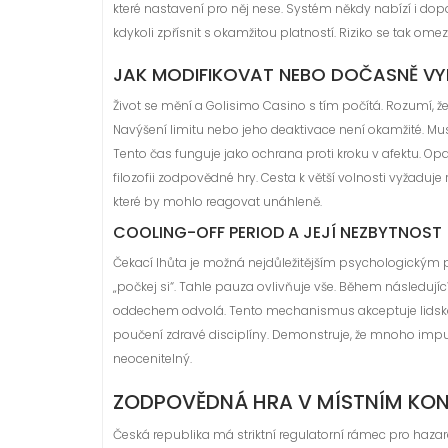
které nastavení pro něj nese. Systém někdy nabízí i do
kdykoli zpřísnit s okamžitou platností. Riziko se tak ome
JAK MODIFIKOVAT NEBO DOČASNĚ VY
Život se mění a Golisimo Casino s tím počítá. Rozumí, ž
Navýšení limitu nebo jeho deaktivace není okamžité. Musí
Tento čas funguje jako ochrana proti kroku v afektu. Opa
filozofii zodpovědné hry. Cesta k větší volnosti vyžaduje r
které by mohlo reagovat unáhleně.
COOLING-OFF PERIOD A JEJÍ NEZBYTNOST
Čekací lhůta je možná nejdůležitějším psychologickým p
„počkej si“. Tahle pauza ovlivňuje vše. Během následuj
oddechem odvolá. Tento mechanismus akceptuje lidskou s
poučení zdravé disciplíny. Demonstruje, že mnoho impul
neocenitelný.
ZODPOVĚDNÁ HRA V MÍSTNÍM KO
Česká republika má striktní regulatorní rámec pro hazard