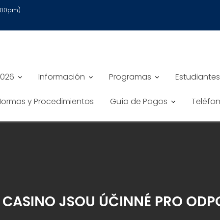
6:00pm)
2026
Información
Programas
Estudiantes
 Normas y Procedimientos
Guía de Pagos
Teléfo
O CASINO JSOU ÚČINNÉ PRO OD