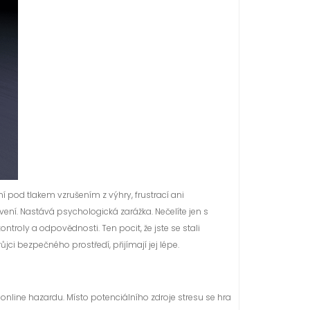
ení pod tlakem vzrušením z výhry, frustrací ani
vení. Nastává psychologická zarážka. Nečelíte jen s
ontroly a odpovědnosti. Ten pocit, že jste se stali
jci bezpečného prostředí, přijímají jej lépe.
online hazardu. Místo potenciálního zdroje stresu se hra