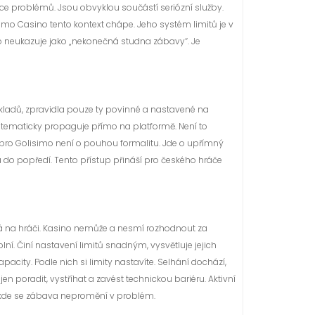
e problémů. Jsou obvyklou součástí seriózní služby.
mo Casino tento kontext chápe. Jeho systém limitů je v
no neukazuje jako „nekonečná studna zábavy“. Je
kladů, zpravidla pouze ty povinné a nastavené na
systematicky propaguje přímo na platformě. Není to
 pro Golisimo není o pouhou formalitu. Jde o upřímný
 do popředí. Tento přístup přináší pro českého hráče
á na hráči. Kasino nemůže a nesmí rozhodnout za
. Činí nastavení limitů snadným, vysvětluje jejich
acity. Podle nich si limity nastavíte. Selhání dochází,
en poradit, vystříhat a zavést technickou bariéru. Aktivní
, kde se zábava nepromění v problém.