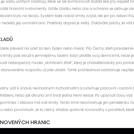
je sadu určitých nástrojů, které se lze kombinovat. Každá řeší jiný aspek
ložité finanční instrumenty. Určíte částku nebo čas a ochrana se aktivuje oka
žování bylo na škodu. Systém také nabízí limity zvýšit, ale jen po čekací lh
nečeká, její uvolnění ano. Praktický dopad je velký. Získáváte jistotu, že vá
VKLADŮ
ůžete převést na účet za den, týden nebo měsíc. Pro Čechy, kteří pravidelně
limity pak slouží k jemnějšímu ladění. Když utratíte svůj denní limit, nelze je
rá nebezpečný model „dohánění ztrát“, který je charakteristický pro proble
eho stanoveného rozpočtu už jste utratili. Tahle průhlednost odstraňuje n
ny ústí k únavě, nevhodným rozhodnutím a ovlivňuje pracovní i osobní živo
řihlášeni, nebo jak dlouho smí trvat jedna herní relace. Po uplynutí času v
připomínka. I zábava má své limity. Tento limit neochraňuje jen peněženku. Oc
 nebo povinnosti. Je to němý strážce správné rovnováhy v prostředí, které j
ANOVENÝCH HRANIC