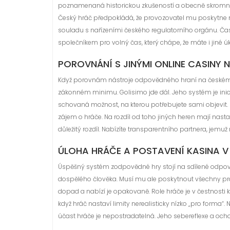
poznamenaná historickou zkušeností a obecně skromněj
Český hráč předpokládá, že provozovatel mu poskytne ná
souladu s nařízeními českého regulatorního orgánu. Čas
společníkem pro volný čas, který chápe, že máte i jiné ú
POROVNÁNÍ S JINÝMI ONLINE CASINY 
Když porovnám nástroje odpovědného hraní na českém tr
zákonném minimu. Golisimo jde dál. Jeho systém je inici
schovaná možnost, na kterou potřebujete sami objevit. 
zájem o hráče. Na rozdíl od toho jiných heren mají nas
důležitý rozdíl. Nabízíte transparentního partnera, jemu
ÚLOHA HRÁČE A POSTAVENÍ KASINA 
Úspěšný systém zodpovědné hry stojí na sdílené odpov
dospělého člověka. Musí mu ale poskytnout všechny pros
dopad a nabízí je opakovaně. Role hráče je v čestnosti k
když hráč nastaví limity nerealisticky nízko „pro forma“.
účast hráče je nepostradatelná. Jeho sebereflexe a och