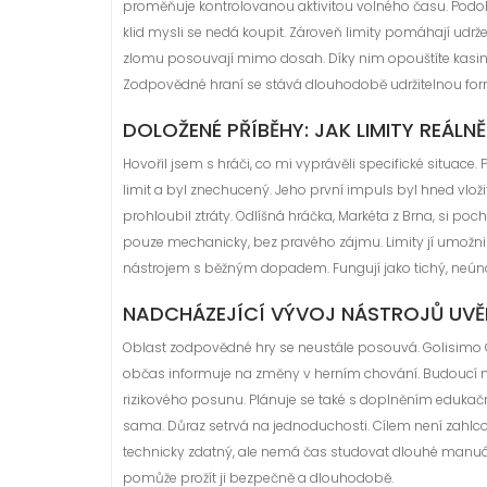
proměňuje kontrolovanou aktivitou volného času. Podobně 
klid mysli se nedá koupit. Zároveň limity pomáhají udrž
zlomu posouvají mimo dosah. Díky nim opouštíte kasino 
Zodpovědné hraní se stává dlouhodobě udržitelnou formou 
DOLOŽENÉ PŘÍBĚHY: JAK LIMITY REÁLN
Hovořil jsem s hráči, co mi vyprávěli specifické situace. P
limit a byl znechucený. Jeho první impuls byl hned vloži
prohloubil ztráty. Odlíšná hráčka, Markéta z Brna, si po
pouze mechanicky, bez pravého zájmu. Limity jí umožnily 
nástrojem s běžným dopadem. Fungují jako tichý, neúna
NADCHÁZEJÍCÍ VÝVOJ NÁSTROJŮ UVĚ
Oblast zodpovědné hry se neustále posouvá. Golisimo Cas
občas informuje na změny v herním chování. Budoucí ná
rizikového posunu. Plánuje se také s doplněním edukačn
sama. Důraz setrvá na jednoduchosti. Cílem není zahlcov
technicky zdatný, ale nemá čas studovat dlouhé manuál
pomůže prožít ji bezpečně a dlouhodobě.