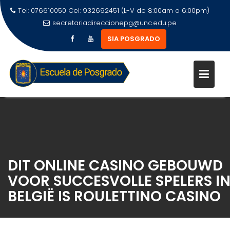
Tel: 076610050 Cel: 932692451 (L-V de 8:00am a 6:00pm)
secretariadireccionepg@unc.edu.pe
SIA POSGRADO
DIT ONLINE CASINO GEBOUWD
VOOR SUCCESVOLLE SPELERS I
BELGIË IS ROULETTINO CASINO