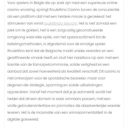
Voor spelers in België die op zoek zijn naar een superieure online
casino-ervaring, springt Roulettino Casino boven de concurrentie
als een platform dat met een heldere missie is gecreëerd: het
stimuleren van winst
roulettinoo-be.com
. Het is niet zomaar een
plek om te gokken; het is een zorgvuldig geconstrueerde
omgeving waar elke optie, van het spelassortiment tot de
betalingsmethoden, is afgestemd voor de ernstige speler.
Roulettino kent dat de Belgische markt unieke vereisten en een
geraffineerde smaak heeft, en sluit hier naadloos op aan met een
licentie van de Kansspelcommissie, solide veiligheid en een
aanbod dat zowel hoeveelheid als kwaliteit verschaft. Dit casino is
niet ontworpen voor de sporadische bezoeker, maar voor
degenen die strategie, spanning en solide uitbetalingen
appreciëren. Vanaf het moment dat je je aanmeldt, wordt het
helder dat dit een domein is waar winnaars passen, met een
vlotte gebruikersinterface en promoties die daadwerkelijke waarde
leveren. Het is de incarnatie van een winnaarsmentaliteit in de
digitale gokwereld.