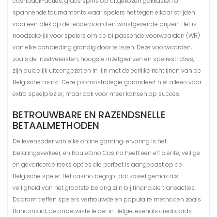
cashback-acties, gratis spins op uitgekozen gokkasten of
spannende tournaments waar spelers het tegen elkaar strijden
voor een plek op de leaderboard en winstgevende prijzen. Het is
noodzakelijk voor spelers om de bijpassende voorwaarden (WR)
van elke aanbieding grondig door te lezen. Deze voorwaarden,
zoals de inzetvereisten, hoogste inzetgrenzen en spelrestricties,
zijn duidelijk uiteengezet en in lijn met de eerlijke richtlijnen van de
Belgische markt. Deze promostrategie garandeert niet alleen voor
extra speelplezier, maar ook voor meer kansen op succes.
BETROUWBARE EN RAZENDSNELLE
BETAALMETHODEN
De levensader van elke online gaming-ervaring is het
betalingsverkeer, en Roulettino Casino heeft een efficiënte, veilige
en gevarieerde reeks opties die perfect is aangepast op de
Belgische speler. Het casino begrijpt dat zowel gemak als
veiligheid van het grootste belang zijn bij financiële transacties.
Daarom treffen spelers vertrouwde en populaire methoden zoals
Bancontact, de onbetwiste leider in België, evenals creditcards