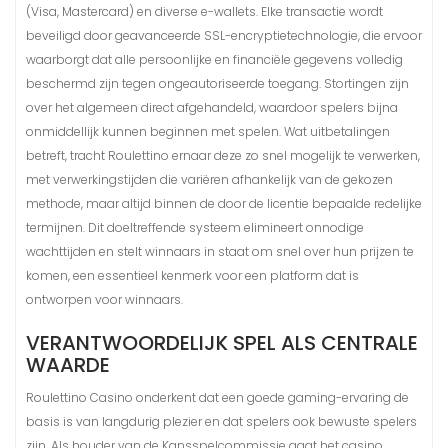
(Visa, Mastercard) en diverse e-wallets. Elke transactie wordt
beveiligd door geavanceerde SSL-encryptietechnologie, die ervoor
waarborgt dat alle persoonlijke en financiële gegevens volledig
beschermd zijn tegen ongeautoriseerde toegang. Stortingen zijn
over het algemeen direct afgehandeld, waardoor spelers bijna
onmiddellijk kunnen beginnen met spelen. Wat uitbetalingen
betreft, tracht Roulettino ernaar deze zo snel mogelijk te verwerken,
met verwerkingstijden die variëren afhankelijk van de gekozen
methode, maar altijd binnen de door de licentie bepaalde redelijke
termijnen. Dit doeltreffende systeem elimineert onnodige
wachttijden en stelt winnaars in staat om snel over hun prijzen te
komen, een essentieel kenmerk voor een platform dat is
ontworpen voor winnaars.
VERANTWOORDELIJK SPEL ALS CENTRALE
WAARDE
Roulettino Casino onderkent dat een goede gaming-ervaring de
basis is van langdurig plezier en dat spelers ook bewuste spelers
zijn. Als houder van de Kansspelcommissie gaat het casino