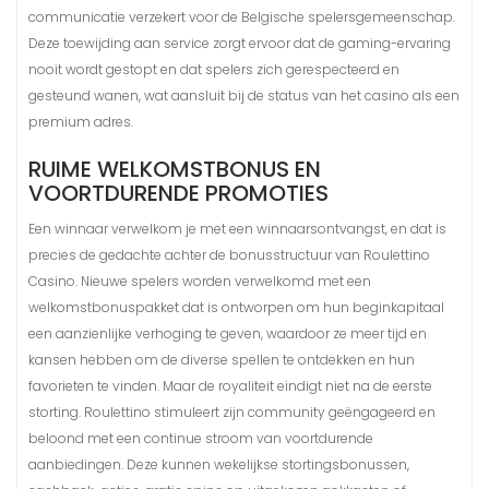
communicatie verzekert voor de Belgische spelersgemeenschap.
Deze toewijding aan service zorgt ervoor dat de gaming-ervaring
nooit wordt gestopt en dat spelers zich gerespecteerd en
gesteund wanen, wat aansluit bij de status van het casino als een
premium adres.
RUIME WELKOMSTBONUS EN
VOORTDURENDE PROMOTIES
Een winnaar verwelkom je met een winnaarsontvangst, en dat is
precies de gedachte achter de bonusstructuur van Roulettino
Casino. Nieuwe spelers worden verwelkomd met een
welkomstbonuspakket dat is ontworpen om hun beginkapitaal
een aanzienlijke verhoging te geven, waardoor ze meer tijd en
kansen hebben om de diverse spellen te ontdekken en hun
favorieten te vinden. Maar de royaliteit eindigt niet na de eerste
storting. Roulettino stimuleert zijn community geëngageerd en
beloond met een continue stroom van voortdurende
aanbiedingen. Deze kunnen wekelijkse stortingsbonussen,