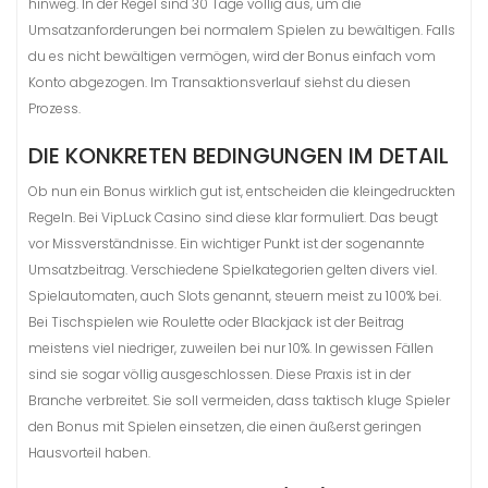
hinweg. In der Regel sind 30 Tage völlig aus, um die
Umsatzanforderungen bei normalem Spielen zu bewältigen. Falls
du es nicht bewältigen vermögen, wird der Bonus einfach vom
Konto abgezogen. Im Transaktionsverlauf siehst du diesen
Prozess.
DIE KONKRETEN BEDINGUNGEN IM DETAIL
Ob nun ein Bonus wirklich gut ist, entscheiden die kleingedruckten
Regeln. Bei VipLuck Casino sind diese klar formuliert. Das beugt
vor Missverständnisse. Ein wichtiger Punkt ist der sogenannte
Umsatzbeitrag. Verschiedene Spielkategorien gelten divers viel.
Spielautomaten, auch Slots genannt, steuern meist zu 100% bei.
Bei Tischspielen wie Roulette oder Blackjack ist der Beitrag
meistens viel niedriger, zuweilen bei nur 10%. In gewissen Fällen
sind sie sogar völlig ausgeschlossen. Diese Praxis ist in der
Branche verbreitet. Sie soll vermeiden, dass taktisch kluge Spieler
den Bonus mit Spielen einsetzen, die einen äußerst geringen
Hausvorteil haben.