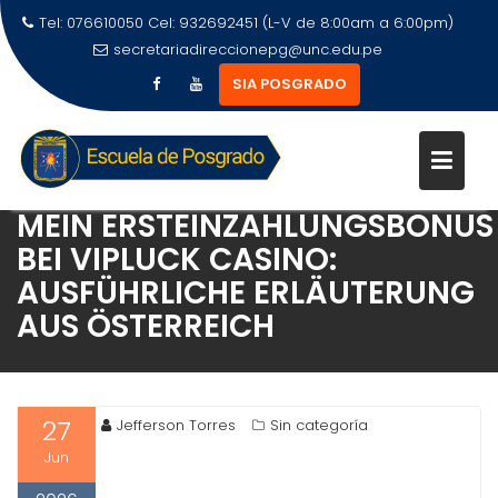
Tel: 076610050 Cel: 932692451 (L-V de 8:00am a 6:00pm)
secretariadireccionepg@unc.edu.pe
SIA POSGRADO
MEIN ERSTEINZAHLUNGSBONUS
BEI VIPLUCK CASINO:
AUSFÜHRLICHE ERLÄUTERUNG
AUS ÖSTERREICH
27
Jefferson Torres
Sin categoría
Jun