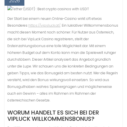
2026
Der Start bei einem neuen Online-Casino wirkt oft etwas
Besonderes
https://vipsluck.at/
. Ein lukrativer Willkommensbonus
macht diesen Moment noch schöner. Für Nutzer aus Österreich,
die sich bei VipLuck Casino registrieren, stellt der
Ersteinzahlungsbonus eine tolle Möglichkeit dar. Mit einem
höheren Budget auf dem Konto kann man die Spielewelt ruhiger
durchstöbern. Dieser Artikel analysiert das Angebot gründlich
unter die Lupe. Wir schauen uns die konkreten Bedingungen an
geben Tipps, wie das Bonusgeld am besten nutzt. Wer die Regeln
versteht, wird den Bonus wirkungsvoll einsetzen. So wird aus
Bonusguthaben wahres Spielvergnügen und möglicherweise
auch ein Gewinn – alles im Rahmen im Rahmen der
österreichischen Gesetze.
WORUM HANDELT ES SICH BEI DER
VIPLUCK WILLKOMMENSBONUS?