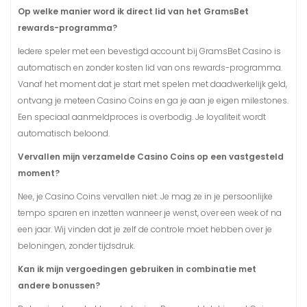
Op welke manier word ik direct lid van het GramsBet
rewards-programma?
Iedere speler met een bevestigd account bij GramsBet Casino is
automatisch en zonder kosten lid van ons rewards-programma.
Vanaf het moment dat je start met spelen met daadwerkelijk geld,
ontvang je meteen Casino Coins en ga je aan je eigen milestones.
Een speciaal aanmeldproces is overbodig. Je loyaliteit wordt
automatisch beloond.
Vervallen mijn verzamelde Casino Coins op een vastgesteld
moment?
Nee, je Casino Coins vervallen niet. Je mag ze in je persoonlijke
tempo sparen en inzetten wanneer je wenst, over een week of na
een jaar. Wij vinden dat je zelf de controle moet hebben over je
beloningen, zonder tijdsdruk.
Kan ik mijn vergoedingen gebruiken in combinatie met
andere bonussen?