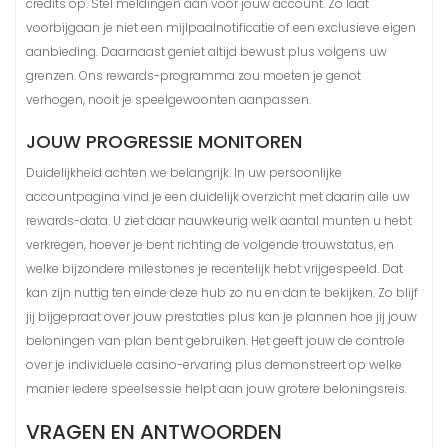
credits op. Stel meldingen aan voor jouw account. Zo laat
voorbijgaan je niet een mijlpaalnotificatie of een exclusieve eigen
aanbieding. Daarnaast geniet altijd bewust plus volgens uw
grenzen. Ons rewards-programma zou moeten je genot
verhogen, nooit je speelgewoonten aanpassen.
JOUW PROGRESSIE MONITOREN
Duidelijkheid achten we belangrijk. In uw persoonlijke
accountpagina vind je een duidelijk overzicht met daarin alle uw
rewards-data. U ziet daar nauwkeurig welk aantal munten u hebt
verkregen, hoever je bent richting de volgende trouwstatus, en
welke bijzondere milestones je recentelijk hebt vrijgespeeld. Dat
kan zijn nuttig ten einde deze hub zo nu en dan te bekijken. Zo blijf
jij bijgepraat over jouw prestaties plus kan je plannen hoe jij jouw
beloningen van plan bent gebruiken. Het geeft jouw de controle
over je individuele casino-ervaring plus demonstreert op welke
manier iedere speelsessie helpt aan jouw grotere beloningsreis.
VRAGEN EN ANTWOORDEN