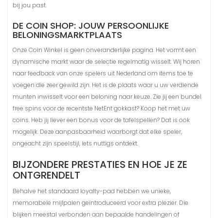
bij jou past.
DE COIN SHOP: JOUW PERSOONLIJKE
BELONINGSMARKTPLAATS
Onze Coin Winkel is geen onveranderlijke pagina. Het vormt een
dynamische markt waar de selectie regelmatig wisselt. Wij horen
naar feedback van onze spelers uit Nederland om items toe te
voegen die zeer gewild zijn. Het is de plaats waar u uw verdiende
munten inwisselt voor een beloning naar keuze. Zie jij een bundel
free spins voor de recentste NetEnt gokkast? Koop het met uw
coins. Heb jij liever een bonus voor de tafelspellen? Dat is ook
mogelijk. Deze aanpasbaarheid waarborgt dat elke speler,
ongeacht zijn speelstijl, iets nuttigs ontdekt.
BIJZONDERE PRESTATIES EN HOE JE ZE
ONTGRENDELT
Behalve het standaard loyalty-pad hebben we unieke,
memorabele mijlpalen geïntroduceerd voor extra plezier. Die
blijken meestal verbonden aan bepaalde handelingen of