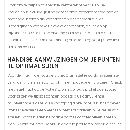
klaar om te helpen of speciale verzoeken te vervullen. De
voordelen zijn duidelijk: luxe geschenken, toegang tot toernooien
met hoge inzetten die voor anderen onzichtbaar zijn, en
uitnodigingen voor exclusieve evenementen, online en op
bijzondere locaties. Deze ervaring gaat verder dan het digitale
scherm. Het levert echte verbinding en erkenning voor je loyaliteit
aan ons casino.
HANDIGE AANWIJZINGEN OM JE PUNTEN
TE OPTIMALISEREN
Voor de maximale waarde uit het GramsBet rewards-systeem te
verkrijgen, kun je een aantal slimme maatregelen uitvoeren. Check
met regelmaat op de ‘Acties’ tab en op jouw profiel dashboard.
Daar zetten we tijdsgebonden boosts plus aanvullende
muntverhogers deze jouw voortgang flinke impuls kunnen geven.
Probeer eveneens een keer een beetje te variëren bij je keuze van
spellen. Soms bieden bepaalde games of categorieën spellen
tijdelijk extra munten. Dankzij hiervan te profiteren, kweek je sneller