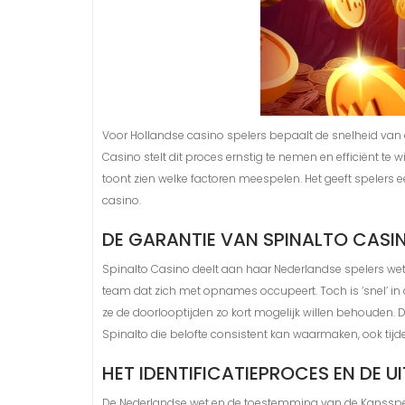
Voor Hollandse casino spelers bepaalt de snelheid van 
Casino stelt dit proces ernstig te nemen en efficiënt te w
toont zien welke factoren meespelen. Het geeft spelers 
casino.
DE GARANTIE VAN SPINALTO CASI
Spinalto Casino deelt aan haar Nederlandse spelers we
team dat zich met opnames occupeert. Toch is ‘snel’ in
ze de doorlooptijden zo kort mogelijk willen behouden. D
Spinalto die belofte consistent kan waarmaken, ook tijd
HET IDENTIFICATIEPROCES EN DE U
De Nederlandse wet en de toestemming van de Kansspelaut