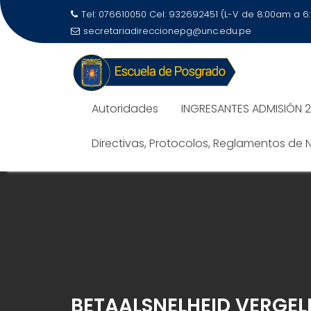
Tel: 076610050 Cel: 932692451 (L-V de 8:00am a 
secretariadireccionepg@unc.edu.pe
Autoridades
INGRESANTES ADMISIÓN 
Directivas, Protocolos, Reglamentos de
BETAALSNELHEID VERGEL