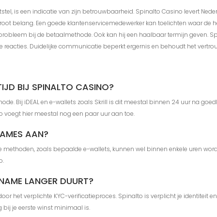
tel, is een indicatie van zijn betrouwbaarheid. Spinalto Casino levert Nederl
 groot belang. Een goede klantenservicemedewerker kan toelichten waar de 
h probleem bij de betaalmethode. Ook kan hij een haalbaar termijn geven. Sp
 reacties. Duidelijke communicatie beperkt ergernis en behoudt het vertro
IJD BIJ SPINALTO CASINO?
e. Bij iDEAL en e-wallets zoals Skrill is dit meestal binnen 24 uur na goe
to voegt hier meestal nog een paar uur aan toe.
NAMES AAN?
 methoden, zoals bepaalde e-wallets, kunnen wel binnen enkele uren worden
o.
OPNAME LANGER DUURT?
or het verplichte KYC-verificatieproces. Spinalto is verplicht je identiteit 
bij je eerste winst minimaal is.