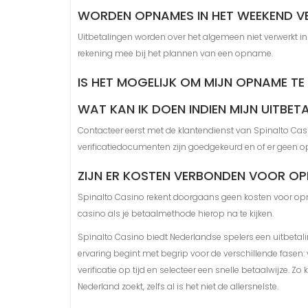
WORDEN OPNAMES IN HET WEEKEND V
Uitbetalingen worden over het algemeen niet verwerkt 
rekening mee bij het plannen van een opname.
IS HET MOGELIJK OM MIJN OPNAME TE
WAT KAN IK DOEN INDIEN MIJN UITBE
Contacteer eerst met de klantendienst van Spinalto Casin
verificatiedocumenten zijn goedgekeurd en of er geen
ZIJN ER KOSTEN VERBONDEN VOOR OP
Spinalto Casino rekent doorgaans geen kosten voor opna
casino als je betaalmethode hierop na te kijken.
Spinalto Casino biedt Nederlandse spelers een uitbetali
ervaring begint met begrip voor de verschillende fasen: v
verificatie op tijd en selecteer een snelle betaalwijze. Z
Nederland zoekt, zelfs al is het niet de allersnelste.