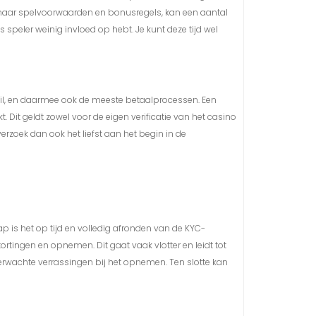
t naar spelvoorwaarden en bonusregels, kan een aantal
speler weinig invloed op hebt. Je kunt deze tijd wel
t stil, en daarmee ook de meeste betaalprocessen. Een
t. Dit geldt zowel voor de eigen verificatie van het casino
erzoek dan ook het liefst aan het begin in de
p is het op tijd en volledig afronden van de KYC-
ortingen en opnemen. Dit gaat vaak vlotter en leidt tot
rwachte verrassingen bij het opnemen. Ten slotte kan