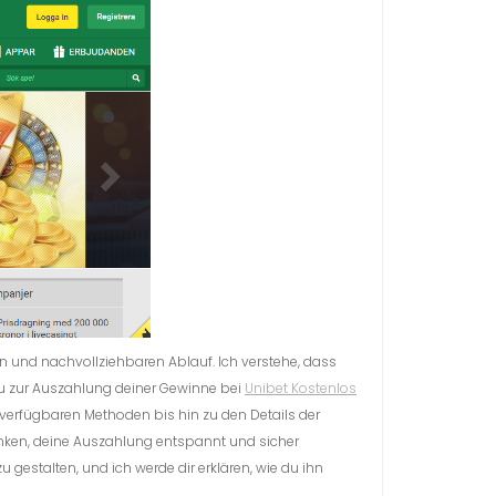
und nachvollziehbaren Ablauf. Ich verstehe, dass
s du zur Auszahlung deiner Gewinne bei
Unibet Kostenlos
erfügbaren Methoden bis hin zu den Details der
henken, deine Auszahlung entspannt und sicher
 gestalten, und ich werde dir erklären, wie du ihn