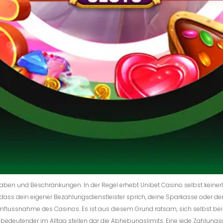
aben und Beschränkungen. In der Regel erhebt Unibet Casino selbst keinerl
, dass dein eigener Bezahlungsdienstleister sprich, deine Sparkasse oder d
Einflussnahme des Casinos. Es ist aus diesem Grund ratsam, sich selbst bei
h bedeutender im Alltag stellen dar die Abhebungslimits. Eine jede Zahlungs