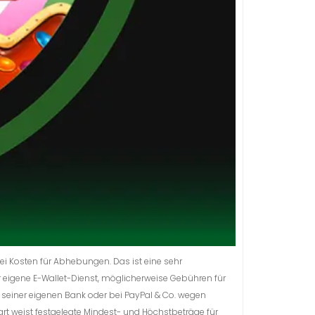
ei Kosten für Abhebungen. Das ist eine sehr
er eigene E-Wallet-Dienst, möglicherweise Gebühren für
 seiner eigenen Bank oder bei PayPal & Co. wegen
art weist festgelegte Mindest- und Höchstbeträge für