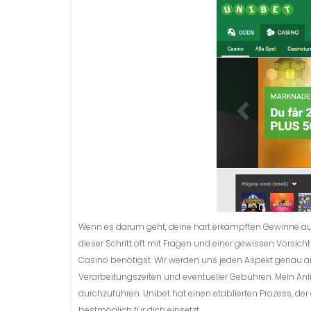
Wenn es darum geht, deine hart erkämpften Gewinne au
dieser Schritt oft mit Fragen und einer gewissen Vorsicht
Casino benötigst. Wir werden uns jeden Aspekt genau 
Verarbeitungszeiten und eventueller Gebühren. Mein Anli
durchzuführen. Unibet hat einen etablierten Prozess, der 
bestmöglich für dich einsetzt.