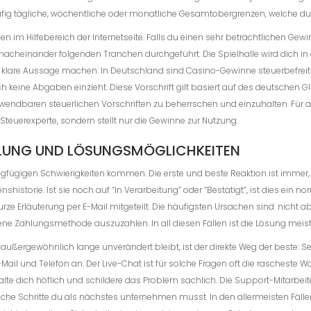
äufig tägliche, wöchentliche oder monatliche Gesamtobergrenzen, welche d
im Hilfebereich der Internetseite. Falls du einen sehr beträchtlichen Gewin
 nacheinander folgenden Tranchen durchgeführt. Die Spielhalle wird dich in
ne klare Aussage machen: In Deutschland sind Casino-Gewinne steuerbefreit.
 keine Abgaben einzieht. Diese Vorschrift gilt basiert auf des deutschen Gl
anwendbaren steuerlichen Vorschriften zu beherrschen und einzuhalten. Fü
s Steuerexperte, sondern stellt nur die Gewinne zur Nutzung.
HLUNG UND LÖSUNGSMÖGLICHKEITEN
ngfügigen Schwierigkeiten kommen. Die erste und beste Reaktion ist immer
historie. Ist sie noch auf “In Verarbeitung” oder “Bestätigt”, ist dies ein 
urze Erläuterung per E-Mail mitgeteilt. Die häufigsten Ursachen sind: nicht a
e Zahlungsmethode auszuzahlen. In all diesen Fällen ist die Lösung meist 
us außergewöhnlich lange unverändert bleibt, ist der direkte Weg der beste:
Mail und Telefon an. Der Live-Chat ist für solche Fragen oft die rascheste
halte dich höflich und schildere das Problem sachlich. Die Support-Mitarbei
elche Schritte du als nächstes unternehmen musst. In den allermeisten Fälle