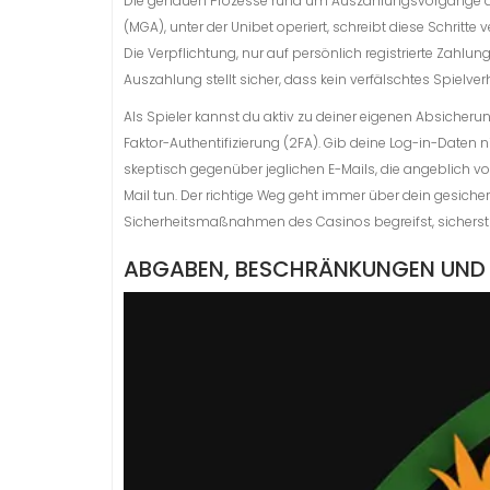
Die genauen Prozesse rund um Auszahlungsvorgänge dienen
(MGA), unter der Unibet operiert, schreibt diese Schrit
Die Verpflichtung, nur auf persönlich registrierte Zahlun
Auszahlung stellt sicher, dass kein verfälschtes Spielve
Als Spieler kannst du aktiv zu deiner eigenen Absicheru
Faktor-Authentifizierung (2FA). Gib deine Log-in-Daten 
skeptisch gegenüber jeglichen E-Mails, die angeblich v
Mail tun. Der richtige Weg geht immer über dein gesiche
Sicherheitsmaßnahmen des Casinos begreifst, sicherst d
ABGABEN, BESCHRÄNKUNGEN UND 