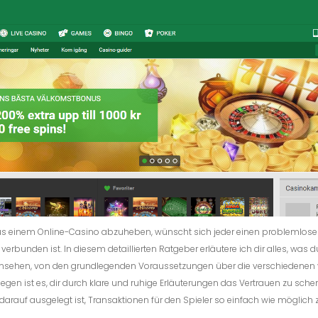
s einem Online-Casino abzuheben, wünscht sich jeder einen problemlosen 
 verbunden ist. In diesem detaillierten Ratgeber erläutere ich dir alles, wa
ansehen, von den grundlegenden Voraussetzungen über die verschiedenen v
egen ist es, dir durch klare und ruhige Erläuterungen das Vertrauen zu sc
darauf ausgelegt ist, Transaktionen für den Spieler so einfach wie möglich zu