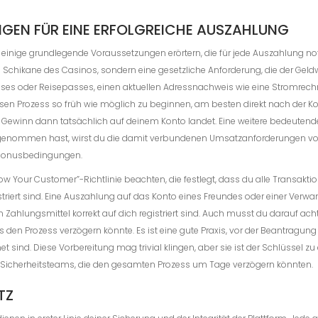
GEN FÜR EINE ERFOLGREICHE AUSZAHLUNG
ir einige grundlegende Voraussetzungen erörtern, die für jede Auszahlung no
ine Schikane des Casinos, sondern eine gesetzliche Anforderung, die der Geld
weises oder Reisepasses, einen aktuellen Adressnachweis wie eine Stromr
iesen Prozess so früh wie möglich zu beginnen, am besten direkt nach der
Gewinn dann tatsächlich auf deinem Konto landet. Eine weitere bedeutende 
enommen hast, wirst du die damit verbundenen Umsatzanforderungen vollst
n Bonusbedingungen.
ow Your Customer”-Richtlinie beachten, die festlegt, dass du alle Transa
triert sind. Eine Auszahlung auf das Konto eines Freundes oder einer Verwa
Zahlungsmittel korrekt auf dich registriert sind. Auch musst du darauf ach
s den Prozess verzögern könnte. Es ist eine gute Praxis, vor der Beantragu
net sind. Diese Vorbereitung mag trivial klingen, aber sie ist der Schlüsse
 Sicherheitsteams, die den gesamten Prozess um Tage verzögern könnten.
TZ