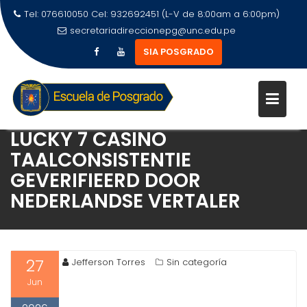
Tel: 076610050 Cel: 932692451 (L-V de 8:00am a 6:00pm)
secretariadireccionepg@unc.edu.pe
SIA POSGRADO
LUCKY 7 CASINO
TAALCONSISTENTIE
GEVERIFIEERD DOOR
NEDERLANDSE VERTALER
27
Jefferson Torres
Sin categoría
Jun