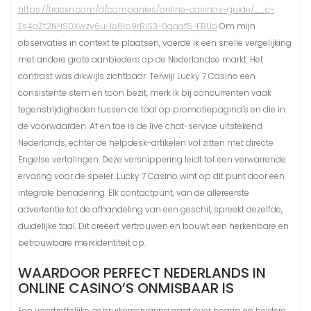
https://tracxn.com/d/companies/online-casinos-guide/__c-
Es4gZf2NHS0Xwzy6u-Io6Ip9rRiS3-0qgaf5-FBUo
Om mijn
observaties in context te plaatsen, voerde ik een snelle vergelijking
met andere grote aanbieders op de Nederlandse markt. Het
contrast was dikwijls zichtbaar. Terwijl Lucky 7 Casino een
consistente stem en toon bezit, merk ik bij concurrenten vaak
tegenstrijdigheden tussen de taal op promotiepagina’s en die in
de voorwaarden. Af en toe is de live chat-service uitstekend
Nederlands, echter de helpdesk-artikelen vol zitten met directe
Engelse vertalingen. Deze versnippering leidt tot een verwarrende
ervaring voor de speler. Lucky 7 Casino wint op dit punt door een
integrale benadering. Elk contactpunt, van de allereerste
advertentie tot de afhandeling van een geschil, spreekt dezelfde,
duidelijke taal. Dit creëert vertrouwen en bouwt een herkenbare en
betrouwbare merkidentiteit op.
WAARDOOR PERFECT NEDERLANDS IN
ONLINE CASINO’S ONMISBAAR IS
Een voortreffelijke gebruikerservaring gaat over begrip en heldere