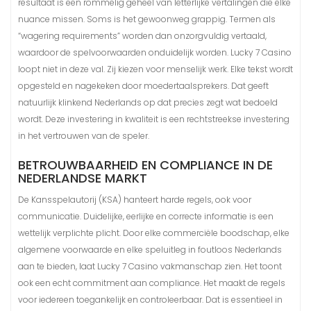
resultaat is een rommelig geheel van letterlijke vertalingen die elke
nuance missen. Soms is het gewoonweg grappig. Termen als
“wagering requirements” worden dan onzorgvuldig vertaald,
waardoor de spelvoorwaarden onduidelijk worden. Lucky 7 Casino
loopt niet in deze val. Zij kiezen voor menselijk werk. Elke tekst wordt
opgesteld en nagekeken door moedertaalsprekers. Dat geeft
natuurlijk klinkend Nederlands op dat precies zegt wat bedoeld
wordt. Deze investering in kwaliteit is een rechtstreekse investering
in het vertrouwen van de speler.
BETROUWBAARHEID EN COMPLIANCE IN DE
NEDERLANDSE MARKT
De Kansspelautorij (KSA) hanteert harde regels, ook voor
communicatie. Duidelijke, eerlijke en correcte informatie is een
wettelijk verplichte plicht. Door elke commerciële boodschap, elke
algemene voorwaarde en elke speluitleg in foutloos Nederlands
aan te bieden, laat Lucky 7 Casino vakmanschap zien. Het toont
ook een echt commitment aan compliance. Het maakt de regels
voor iedereen toegankelijk en controleerbaar. Dat is essentieel in