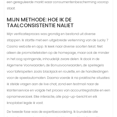
een gereguleerde markt waar consumentenbescherming voorop
staat.
MIJN METHODE: HOE IK DE
TAALCONSISTENTIE NALIET
Mijn verificatieproces was grondig en bestond uit diverse
stappen. Ik startte met een uitgebreide verkenning van de Lucky 7
Casino website en app. Ik keek naar diverse soorten tekst. Niet
alleen de promotieteksten op de homepage, maar ook de minder
in het oog springende, inhoudelijk zware delen. Ik dook in de
Algemene Voorwaarden, de Bonusvoorwaarden, de spelregels
voor tafelspellen zoals blackjack en roulette, en de handleidingen
voor de speelautomaten. Daarna voerde ik na praktische situaties:
ik stelde vragen aan de live chat, zond een testmail naar de
klantenservice en volgde het proces van accountregistratie en een
opnameverzoek. Elke interactie, alle pop-up-bericht en elk
knoplabel legde ik vast.
De tweede fase was de expertbeoordeling. Ik bundelde alle