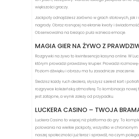
większości graczy.
Jackpoty odnajdziesz zarówno w grach stołowych, jak 
nagrody. Obraz rosnącej na ekranie kwoty i świadomość
Obserwowalna na bieżąco pula wznieca emocje.
MAGIA GIER NA ŻYWO Z PRAWDZI
Rozgrywki na żywo to kwintesencja kasyna online. W Luc
którym prowadzi prawdziwy krupier. Prowadzi rozmowę on
Poziom dźwięku i obrazu ma tu zasadnicze znaczenie.
Śledzisz każdy ruch dealera, słyszysz szelest kart i potr
rozgrywce koleżeńską atmosferę. To kombinacja nowej tech
jest zatajone, a wynik zależy od przypadku.
LUCKERA CASINO – TWOJA BRAM
Luckera Casino to więcej niż platforma do gry. To kom
polowania na wielkie jackpoty, wszystko w chronionym i
naszej społeczności już teraz i sprawdź, na czym poleg