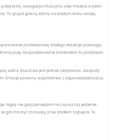
 przejrzysty, nawigacja intuicyjna, więc możesz w pełni
syno. To grupa graczy, którzy na każdym kroku swojej
k, opanowanie podstawowej strategii redukuje przewagę
 główną pulę. Gospodarowanie bankrollem to podstawa:
ej szans. Kluczowa jest jednak cierpliwość. Jackpoty
iem. Emocje powinny współistnieć z odpowiedzialnością.
. Nigdy nie graj pieniędzmi na czynsz czy jedzenie.
, że gra ma być rozrywką, a nie źródłem napięcia. Te