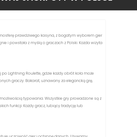
i atmosferę prawdziwego kasyna, z bogatym wyborem gier
jnie i powstała z myślą o graczach z Polski. Każda wizyta
 po Lightning Roulette, gdzie każdy obrót koła może
zonych graczy. Bakarat, uznawany za elegancką grę,
 możliwością typowania. Wszystkie gry prowadzone są z
ich funkcji. Każdy gracz, lubiący tradycję lub
ntuje uczciwość gier i ochronę danych. Używamy