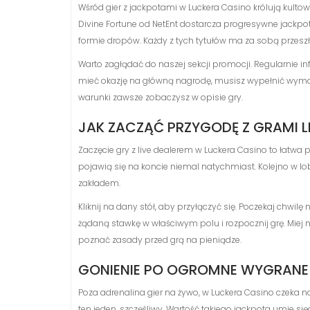
Wśród gier z jackpotami w Luckera Casino królują kult
Divine Fortune od NetEnt dostarcza progresywne jackp
formie dropów. Każdy z tych tytułów ma za sobą przesz
Warto zagłądać do naszej sekcji promocji. Regularnie i
mieć okazję na główną nagrodę, musisz wypełnić wymag
warunki zawsze zobaczysz w opisie gry.
JAK ZACZĄĆ PRZYGODĘ Z GRAMI LI
Zaczęcie gry z live dealerem w Luckera Casino to łatwa
pojawią się na koncie niemal natychmiast. Kolejno w lo
zakładem.
Kliknij na dany stół, aby przyłączyć się. Poczekaj chwi
żądaną stawkę w właściwym polu i rozpocznij grę. Miej
poznać zasady przed grą na pieniądze.
GONIENIE PO OGROMNE WYGRANE
Poza adrenalina gier na żywo, w Luckera Casino czeka n
ten jeden, szczęśliwy. Wartość takiego jackpota umie si