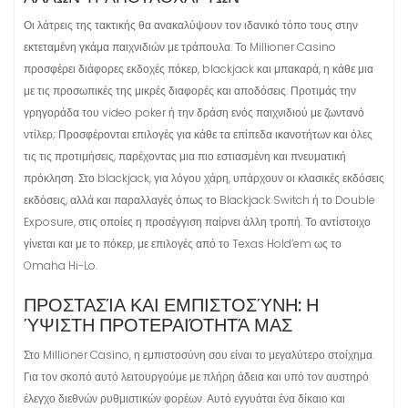
Οι λάτρεις της τακτικής θα ανακαλύψουν τον ιδανικό τόπο τους στην
εκτεταμένη γκάμα παιχνιδιών με τράπουλα. Το Millioner Casino
προσφέρει διάφορες εκδοχές πόκερ, blackjack και μπακαρά, η κάθε μια
με τις προσωπικές της μικρές διαφορές και αποδόσεις. Προτιμάς την
γρηγοράδα του video poker ή την δράση ενός παιχνιδιού με ζωντανό
ντίλερ; Προσφέρονται επιλογές για κάθε τα επίπεδα ικανοτήτων και όλες
τις τις προτιμήσεις, παρέχοντας μια πιο εστιασμένη και πνευματική
πρόκληση. Στο blackjack, για λόγου χάρη, υπάρχουν οι κλασικές εκδόσεις
εκδόσεις, αλλά και παραλλαγές όπως το Blackjack Switch ή το Double
Exposure, στις οποίες η προσέγγιση παίρνει άλλη τροπή. Το αντίστοιχο
γίνεται και με το πόκερ, με επιλογές από το Texas Hold’em ως το
Omaha Hi-Lo.
ΠΡΟΣΤΑΣΊΑ ΚΑΙ ΕΜΠΙΣΤΟΣΎΝΗ: Η
ΎΨΙΣΤΗ ΠΡΟΤΕΡΑΙΌΤΗΤΆ ΜΑΣ
Στο Millioner Casino, η εμπιστοσύνη σου είναι το μεγαλύτερο στοίχημα.
Για τον σκοπό αυτό λειτουργούμε με πλήρη άδεια και υπό τον αυστηρό
έλεγχο διεθνών ρυθμιστικών φορέων. Αυτό εγγυάται ένα δίκαιο και