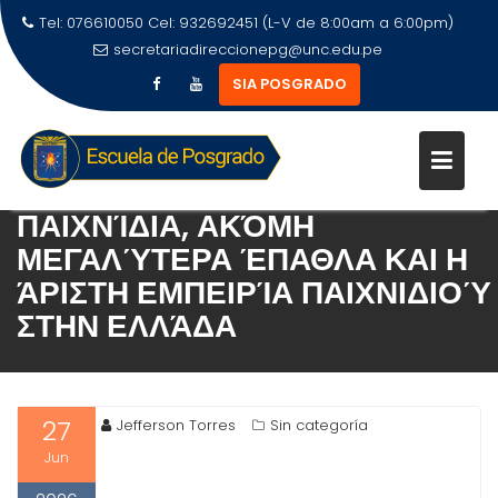
Tel: 076610050 Cel: 932692451 (L-V de 8:00am a 6:00pm)
secretariadireccionepg@unc.edu.pe
SIA POSGRADO
MILLIONER CASINO: ΜΕΓΆΛΑ
ΠΑΙΧΝΊΔΙΑ, ΑΚΌΜΗ
ΜΕΓΑΛΎΤΕΡΑ ΈΠΑΘΛΑ ΚΑΙ Η
ΆΡΙΣΤΗ ΕΜΠΕΙΡΊΑ ΠΑΙΧΝΙΔΙΟΎ
ΣΤΗΝ ΕΛΛΆΔΑ
27
Jefferson Torres
Sin categoría
Jun