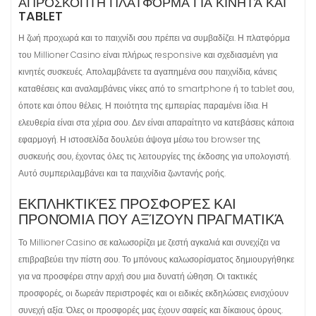
ΑΠΡΌΣΚΟΠΤΗ ΠΛΑΤΦΌΡΜΑ ΓΙΑ ΚΙΝΗΤΆ ΚΑΙ
TABLET
Η ζωή προχωρά και το παιχνίδι σου πρέπει να συμβαδίζει. Η πλατφόρμα
του Millioner Casino είναι πλήρως responsive και σχεδιασμένη για
κινητές συσκευές. Απολαμβάνετε τα αγαπημένα σου παιχνίδια, κάνεις
καταθέσεις και αναλαμβάνεις νίκες από το smartphone ή το tablet σου,
όποτε και όπου θέλεις. Η ποιότητα της εμπειρίας παραμένει ίδια. Η
ελευθερία είναι στα χέρια σου. Δεν είναι απαραίτητο να κατεβάσεις κάποια
εφαρμογή. Η ιστοσελίδα δουλεύει άψογα μέσω του browser της
συσκευής σου, έχοντας όλες τις λειτουργίες της έκδοσης για υπολογιστή.
Αυτό συμπεριλαμβάνει και τα παιχνίδια ζωντανής ροής.
ΕΚΠΛΗΚΤΙΚΈΣ ΠΡΟΣΦΟΡΈΣ ΚΑΙ
ΠΡΟΝΌΜΙΑ ΠΟΥ ΑΞΊΖΟΥΝ ΠΡΑΓΜΑΤΙΚΆ
Το Millioner Casino σε καλωσορίζει με ζεστή αγκαλιά και συνεχίζει να
επιβραβεύει την πίστη σου. Το μπόνους καλωσορίσματος δημιουργήθηκε
για να προσφέρει στην αρχή σου μια δυνατή ώθηση. Οι τακτικές
προσφορές, οι δωρεάν περιστροφές και οι ειδικές εκδηλώσεις ενισχύουν
συνεχή αξία. Όλες οι προσφορές μας έχουν σαφείς και δίκαιους όρους.