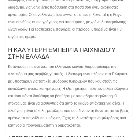
διαφάνεια, για να να έχεις πρόσβαση στα ποσά σου άνευ αχρείαστες
αργοπορίες. Οι συναλλαγές μέσω e-wallet, όπως η Revolut ή η Payz,
είναι συνήθως οι πιο γρήγορες για αποσύρσεις, με χρόνο διεκπεραίωσης
λίγων ωρών. Για τραπεζικές μεταφορές, οι περίοδοι μπορεί να είναι 1-3
εργάσιμες ημέρες.
Η ΚΑΛΎΤΕΡΗ ΕΜΠΕΙΡΊΑ ΠΑΙΧΝΙΔΙΟΎ
ΣΤΗΝ ΕΛΛΆΔΑ
Κατανοούμε τις ανάγκες του ελληνικού κοινού. Διαμορφώσαμε την
πλατφόρμα μας ακριβώς γι’ αυτές. Η διεπαφή είναι πλήρως στα Ελληνικά,
με υποστήριξη για τοπικές μεθόδους πληρωμών που καθιστούν τις
συναλλαγές άνετες και γρήγορες. Η εξυπηρέτηση πελατών μιλάει ελληνικά
και είναι πάντα διαθέσιμη να βοηθήσει με οποιαδήποτε ερώτηση. Ο
στόχος μας είναι να αισθανθείς ότι αυτό το καζίνο φτιάχτηκε για σένα. Η
πλοήγηση είναι εύκολη, με φίλτρα που σου δίνουν τη δυνατότητα να βρεις
αμέσως το παιχνίδι που ψάχνεις. Έχεις τη δυνατότητα να φιλτράρεις ανά
κατηγορία, προγραμματιστή ή δημοτικότητα.