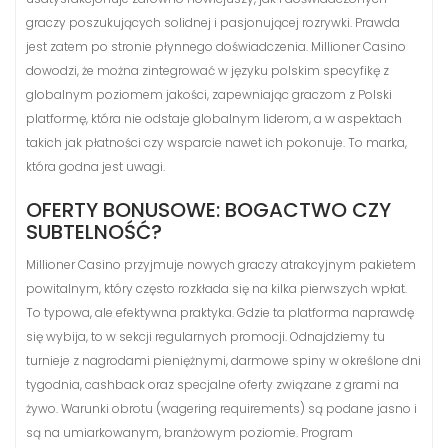
graczy poszukujących solidnej i pasjonującej rozrywki. Prawda
jest zatem po stronie płynnego doświadczenia. Millioner Casino
dowodzi, że można zintegrować w języku polskim specyfikę z
globalnym poziomem jakości, zapewniając graczom z Polski
platformę, która nie odstaje globalnym liderom, a w aspektach
takich jak płatności czy wsparcie nawet ich pokonuje. To marka,
która godna jest uwagi.
OFERTY BONUSOWE: BOGACTWO CZY
SUBTELNOŚĆ?
Millioner Casino przyjmuje nowych graczy atrakcyjnym pakietem
powitalnym, który często rozkłada się na kilka pierwszych wpłat.
To typowa, ale efektywna praktyka. Gdzie ta platforma naprawdę
się wybija, to w sekcji regularnych promocji. Odnajdziemy tu
turnieje z nagrodami pieniężnymi, darmowe spiny w określone dni
tygodnia, cashback oraz specjalne oferty związane z grami na
żywo. Warunki obrotu (wagering requirements) są podane jasno i
są na umiarkowanym, branżowym poziomie. Program