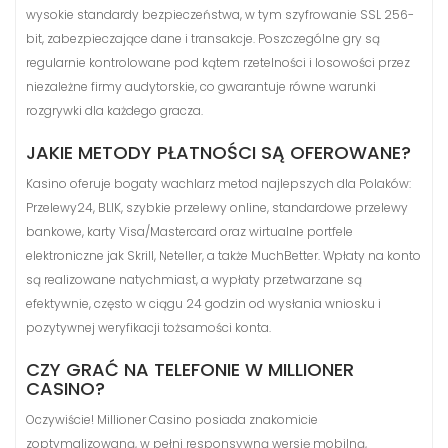
wysokie standardy bezpieczeństwa, w tym szyfrowanie SSL 256-
bit, zabezpieczające dane i transakcje. Poszczególne gry są
regularnie kontrolowane pod kątem rzetelności i losowości przez
niezależne firmy audytorskie, co gwarantuje równe warunki
rozgrywki dla każdego gracza.
JAKIE METODY PŁATNOŚCI SĄ OFEROWANE?
Kasino oferuje bogaty wachlarz metod najlepszych dla Polaków:
Przelewy24, BLIK, szybkie przelewy online, standardowe przelewy
bankowe, karty Visa/Mastercard oraz wirtualne portfele
elektroniczne jak Skrill, Neteller, a także MuchBetter. Wpłaty na konto
są realizowane natychmiast, a wypłaty przetwarzane są
efektywnie, często w ciągu 24 godzin od wysłania wniosku i
pozytywnej weryfikacji tożsamości konta.
CZY GRAĆ NA TELEFONIE W MILLIONER
CASINO?
Oczywiście! Millioner Casino posiada znakomicie
zoptymalizowaną, w pełni responsywną wersję mobilną,