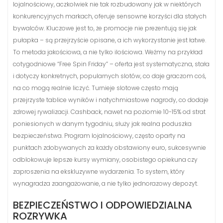
lojalnościowy, aczkolwiek nie tak rozbudowany jak w niektórych
konkurencyjnych markach, oferuje sensowne korzyści dla stałych
bywalców. Kluczowe jest to, że promocje nie prezentują się jak
pułapka – są przejrzyście opisane, a ich wykorzystanie jest łatwe.
To metoda jakościowa, a nie tylko ilościowa. Weźmy na przykład
cotygodniowe “Free Spin Friday” – oferta jest systematyczna, stała
i dotyczy konkretnych, popularnych slotów, co daje graczom coś,
na co mogą realnie liczyć. Turnieje slotowe często mają
przejrzyste tablice wyników i natychmiastowe nagrody, co dodaje
zdrowej rywalizacji. Cashback, nawet na poziomie 10-15% od strat
poniesionych w danym tygodniu, służy jak realna poduszka
bezpieczeństwa. Program lojalnościowy, często oparty na
punktach zdobywanych za każdy obstawiony euro, sukcesywnie
odblokowuje lepsze kursy wymiany, osobistego opiekuna czy
zaproszenia na ekskluzywne wydarzenia. To system, który
wynagradza zaangażowanie, a nie tylko jednorazowy depozyt.
BEZPIECZEŃSTWO I ODPOWIEDZIALNA
ROZRYWKA