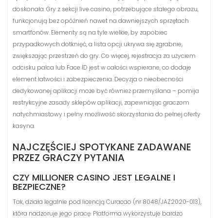
doskonała. Gry z sekcji live casino, potrzebujące stałego obrazu,
funkcjonują bez opóźnień nawet na dawniejszych sprzętach
smartfonów. Elementy są na tyle wielkie, by zapobiec
przypadkowych dotknięć, a lista opcji ukrywa się zgrabnie,
zwiększając przestrzeń do gry. Co więcej, rejestracja za użyciem
odcisku palca lub Face ID jest w całości wspierane, co dodaje
element łatwości i zabezpieczenia. Decyzja o nieobecności
dedykowanej aplikacji może być również przemyślana – pomija
restrykcyjne zasady sklepów aplikacji, zapewniając graczom
natychmiastowy i pełny możliwość skorzystania do pełnej oferty
kasyna.
NAJCZĘŚCIEJ SPOTYKANE ZADAWANE
PRZEZ GRACZY PYTANIA
CZY MILLIONER CASINO JEST LEGALNE I
BEZPIECZNE?
Tak, działa legalnie pod licencją Curacao (nr 8048/JAZ2020-013),
która nadzoruje jego pracę. Platforma wykorzystuje bardzo