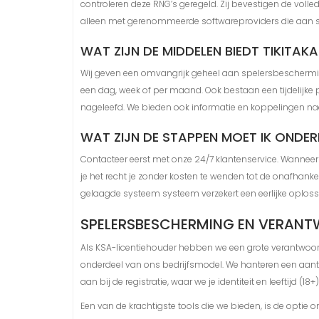
controleren deze RNG’s geregeld. Zij bevestigen de volled
alleen met gerenommeerde softwareproviders die aan 
WAT ZIJN DE MIDDELEN BIEDT TIKIT
Wij geven een omvangrijk geheel aan spelersbeschermings
een dag, week of per maand. Ook bestaan een tijdelijke p
nageleefd. We bieden ook informatie en koppelingen na
WAT ZIJN DE STAPPEN MOET IK ONDER
Contacteer eerst met onze 24/7 klantenservice. Wanneer 
je het recht je zonder kosten te wenden tot de onafhan
gelaagde systeem systeem verzekert een eerlijke oploss
SPELERSBESCHERMING EN VERAN
Als KSA-licentiehouder hebben we een grote verantwoorde
onderdeel van ons bedrijfsmodel. We hanteren een aantal n
aan bij de registratie, waar we je identiteit en leeftijd
Een van de krachtigste tools die we bieden, is de optie o