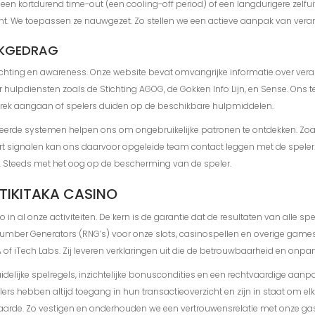
en kortdurend time-out (een cooling-off period) of een langdurigere zelfui
unt. We toepassen ze nauwgezet. Zo stellen we een actieve aanpak van ver
OKGEDRAG
orlichting en awareness. Onze website bevat omvangrijke informatie over 
 hulpdiensten zoals de Stichting AGOG, de Gokken Info Lijn, en Sense. On
esprek aangaan of spelers duiden op de beschikbare hulpmiddelen.
eerde systemen helpen ons om ongebruikelijke patronen te ontdekken. Zoals
rt signalen kan ons daarvoor opgeleide team contact leggen met de speler.
en. Steeds met het oog op de bescherming van de speler.
 TIKITAKA CASINO
ino in al onze activiteiten. De kern is de garantie dat de resultaten van alle sp
ber Generators (RNG’s) voor onze slots, casinospellen en overige game
of iTech Labs. Zij leveren verklaringen uit die de betrouwbaarheid en onpar
duidelijke spelregels, inzichtelijke bonuscondities en een rechtvaardige aa
rs hebben altijd toegang in hun transactieoverzicht en zijn in staat om elk
 waarde. Zo vestigen en onderhouden we een vertrouwensrelatie met onze ga