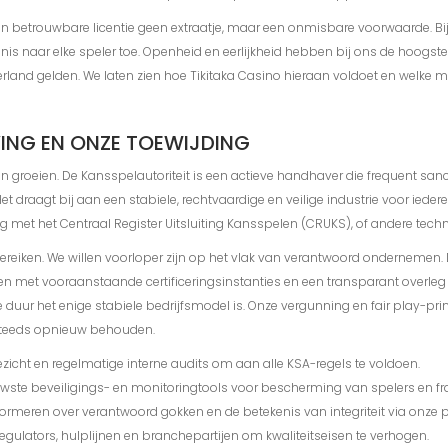
en betrouwbare licentie geen extraatje, maar een onmisbare voorwaarde. Bi
enis naar elke speler toe. Openheid en eerlijkheid hebben bij ons de hoogste 
 Nederland gelden. We laten zien hoe Tikitaka Casino hieraan voldoet en welk
ING EN ONZE TOEWIJDING
en groeien. De Kansspelautoriteit is een actieve handhaver die frequent sanc
et draagt bij aan een stabiele, rechtvaardige en veilige industrie voor ied
g met het Centraal Register Uitsluiting Kansspelen (CRUKS), of andere tec
bereiken. We willen voorloper zijn op het vlak van verantwoord ondernemen
n met vooraanstaande certificeringsinstanties en een transparant overleg 
e duur het enige stabiele bedrijfsmodel is. Onze vergunning en fair play-p
 steeds opnieuw behouden.
ezicht en regelmatige interne audits om aan alle KSA-regels te voldoen.
uwste beveiligings- en monitoringtools voor bescherming van spelers en fr
ormeren over verantwoord gokken en de betekenis van integriteit via onze 
regulators, hulplijnen en branchepartijen om kwaliteitseisen te verhogen.