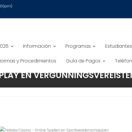
6:00pm)
2026
Información
Programas
Estudiantes
 Normas y Procedimientos
Guía de Pagos
Teléfo
R PLAY EN VERGUNNINGSVEREISTE