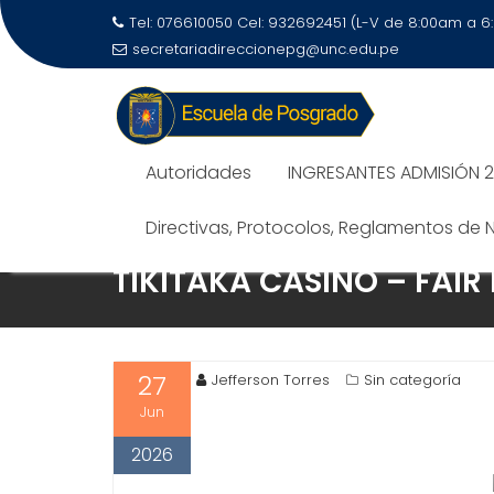
Tel: 076610050 Cel: 932692451 (L-V de 8:00am a 
secretariadireccionepg@unc.edu.pe
Autoridades
INGRESANTES ADMISIÓN 
Directivas, Protocolos, Reglamentos de
TIKITAKA CASINO – FAI
27
Jefferson Torres
Sin categoría
Jun
2026