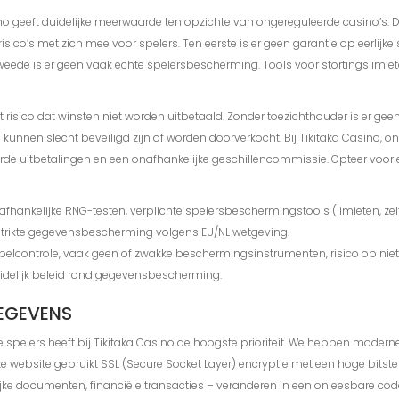
no geeft duidelijke meerwaarde ten opzichte van ongereguleerde casino’s. 
sico’s met zich mee voor spelers. Ten eerste is er geen garantie op eerlijke 
de is er geen vaak echte spelersbescherming. Tools voor stortingslimieten o
risico dat winsten niet worden uitbetaald. Zonder toezichthouder is er geen 
s kunnen slecht beveiligd zijn of worden doorverkocht. Bij Tikitaka Casino, o
de uitbetalingen en een onafhankelijke geschillencommissie. Opteer voor ee
fhankelijke RNG-testen, verplichte spelersbeschermingstools (limieten, zelf
strikte gegevensbescherming volgens EU/NL wetgeving.
pelcontrole, vaak geen of zwakke beschermingsinstrumenten, risico op niet
uidelijk beleid rond gegevensbescherming.
GEGEVENS
 spelers heeft bij Tikitaka Casino de hoogste prioriteit. We hebben moder
e website gebruikt SSL (Secure Socket Layer) encryptie met een hoge bitst
jke documenten, financiële transacties – veranderen in een onleesbare code