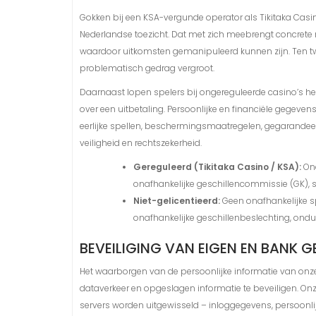
Gokken bij een KSA-vergunde operator als Tikitaka Casi
Nederlandse toezicht. Dat met zich meebrengt concrete ri
waardoor uitkomsten gemanipuleerd kunnen zijn. Ten twee
problematisch gedrag vergroot.
Daarnaast lopen spelers bij ongereguleerde casino’s het 
over een uitbetaling. Persoonlijke en financiële gegeven
eerlijke spellen, beschermingsmaatregelen, gegarandeer
veiligheid en rechtszekerheid.
Gereguleerd (Tikitaka Casino / KSA):
Ona
onafhankelijke geschillencommissie (GK), 
Niet-gelicentieerd:
Geen onafhankelijke s
onafhankelijke geschillenbeslechting, ond
BEVEILIGING VAN EIGEN EN BANK 
Het waarborgen van de persoonlijke informatie van onze
dataverkeer en opgeslagen informatie te beveiligen. Onz
servers worden uitgewisseld – inloggegevens, persoonli