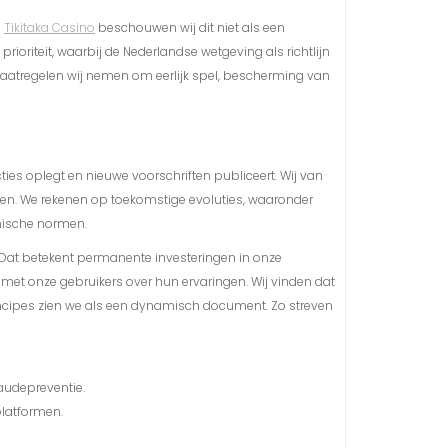
j
Tikitaka Casino
beschouwen wij dit niet als een
prioriteit, waarbij de Nederlandse wetgeving als richtlijn
e maatregelen wij nemen om eerlijk spel, bescherming van
ties oplegt en nieuwe voorschriften publiceert. Wij van
ereen. We rekenen op toekomstige evoluties, waaronder
hnische normen.
. Dat betekent permanente investeringen in onze
met onze gebruikers over hun ervaringen. Wij vinden dat
rincipes zien we als een dynamisch document. Zo streven
audepreventie.
platformen.