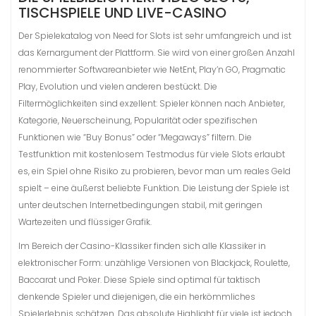
TISCHSPIELE UND LIVE-CASINO
Der Spielekatalog von Need for Slots ist sehr umfangreich und ist
das Kernargument der Plattform. Sie wird von einer großen Anzahl
renommierter Softwareanbieter wie NetEnt, Play’n GO, Pragmatic
Play, Evolution und vielen anderen bestückt. Die
Filtermöglichkeiten sind exzellent: Spieler können nach Anbieter,
Kategorie, Neuerscheinung, Popularität oder spezifischen
Funktionen wie “Buy Bonus” oder “Megaways” filtern. Die
Testfunktion mit kostenlosem Testmodus für viele Slots erlaubt
es, ein Spiel ohne Risiko zu probieren, bevor man um reales Geld
spielt – eine äußerst beliebte Funktion. Die Leistung der Spiele ist
unter deutschen Internetbedingungen stabil, mit geringen
Wartezeiten und flüssiger Grafik.
Im Bereich der Casino-Klassiker finden sich alle Klassiker in
elektronischer Form: unzählige Versionen von Blackjack, Roulette,
Baccarat und Poker. Diese Spiele sind optimal für taktisch
denkende Spieler und diejenigen, die ein herkömmliches
Spielerlebnis schätzen. Das absolute Highlight für viele ist jedoch