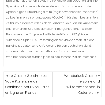
präsentiert deutschen Spielern eine Palette von Optionen, um ihre
Spielaktivität unter Kontrolle zu steuern. Dazu zählen dazu die
Option, eigene Einzahlungslimits (täglich, wöchentlich, monatlich)
zu bestimmen, eine Kontosperre (Cool-Off) für einen bestimmten
Zeitraum zu fordern oder sich dauerhaft zu exkludieren. Außerdem
existieren Links zu professionellen Hilfsorganisationen wie der
Bundeszentrale für gesundheitliche Aufklärung (BZgA) oder
“Check dein Spiel”. Die Umsetzung dieser Maßnahmen ist nicht
nur eine regulatorische Anforderung für den deutschen Markt,
sondern belegt auch ein ernsthaftes Commitment zum
Wohlbefinden der Kunden jenseits des kommerziellen Interesses.
Le Casino Golisimo est
Wonderluck Casino –
Votre Partenaire de
Freispiele und
Confiance pour Vos Gains
Willkommensboni in
en Ligne en France
Österreich