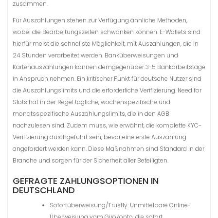
zusammen.
Für Auszahlungen stehen zur Verfügung ähnliche Methoden,
wobei die Bearbeitungszeiten schwanken können. E-Wallets sind
hierfür meist die schnellste Möglichkeit, mit Auszahlungen, die in
24 Stunden verarbeitet werden. Banküberweisungen und
Kartenauszahlungen können demgegenüber 3-5 Bankarbeitstage
in Anspruch nehmen. Ein kritischer Punkt für deutsche Nutzer sind
die Auszahlungslimits und die erforderliche Verifizierung. Need for
Slots hat in der Regel tägliche, wochenspezifische und
monatsspezifische Auszahlungslimits, die in den AGB
nachzulesen sind. Zudem muss, wie erwähnt, die komplette KYC-
Verifizierung durchgeführt sein, bevor eine erste Auszahlung
angefordert werden kann. Diese Maßnahmen sind Standard in der
Branche und sorgen für der Sicherheit aller Beteiligten.
GEFRAGTE ZAHLUNGSOPTIONEN IN
DEUTSCHLAND
Sofortüberweisung/Trustly: Unmittelbare Online-
Überweisung vom Girokonto, die sofort