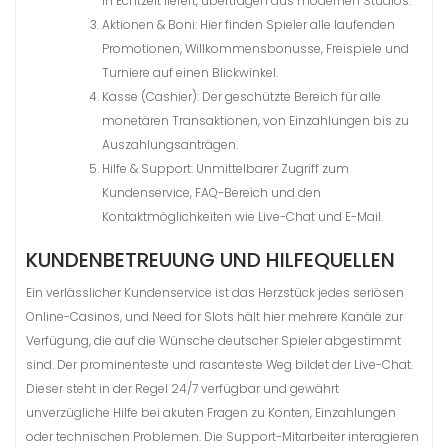
in Echtzeit liefert, übertragen aus modernen Studios.
Aktionen & Boni: Hier finden Spieler alle laufenden
Promotionen, Willkommensbonusse, Freispiele und
Turniere auf einen Blickwinkel.
Kasse (Cashier): Der geschützte Bereich für alle
monetären Transaktionen, von Einzahlungen bis zu
Auszahlungsanträgen.
Hilfe & Support: Unmittelbarer Zugriff zum
Kundenservice, FAQ-Bereich und den
Kontaktmöglichkeiten wie Live-Chat und E-Mail.
KUNDENBETREUUNG UND HILFEQUELLEN
Ein verlässlicher Kundenservice ist das Herzstück jedes seriösen
Online-Casinos, und Need for Slots hält hier mehrere Kanäle zur
Verfügung, die auf die Wünsche deutscher Spieler abgestimmt
sind. Der prominenteste und rasanteste Weg bildet der Live-Chat.
Dieser steht in der Regel 24/7 verfügbar und gewährt
unverzügliche Hilfe bei akuten Fragen zu Konten, Einzahlungen
oder technischen Problemen. Die Support-Mitarbeiter interagieren