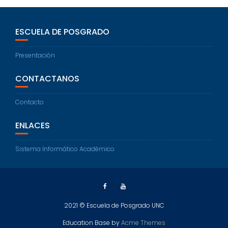
ESCUELA DE POSGRADO
Presentación
CONTACTANOS
Contacto
ENLACES
Sistema Informático Académico
2021 © Escuela de Posgrado UNC
Education Base by
Acme Themes