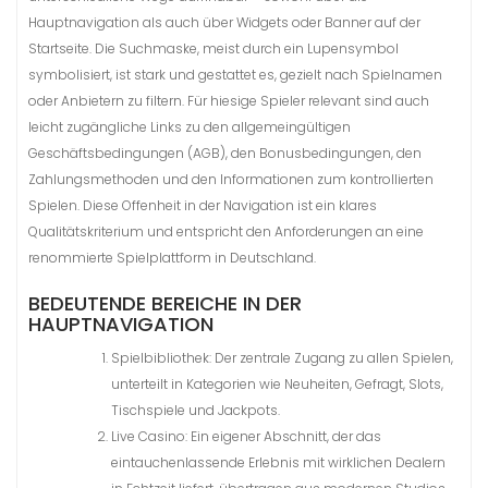
Hauptnavigation als auch über Widgets oder Banner auf der
Startseite. Die Suchmaske, meist durch ein Lupensymbol
symbolisiert, ist stark und gestattet es, gezielt nach Spielnamen
oder Anbietern zu filtern. Für hiesige Spieler relevant sind auch
leicht zugängliche Links zu den allgemeingültigen
Geschäftsbedingungen (AGB), den Bonusbedingungen, den
Zahlungsmethoden und den Informationen zum kontrollierten
Spielen. Diese Offenheit in der Navigation ist ein klares
Qualitätskriterium und entspricht den Anforderungen an eine
renommierte Spielplattform in Deutschland.
BEDEUTENDE BEREICHE IN DER
HAUPTNAVIGATION
Spielbibliothek: Der zentrale Zugang zu allen Spielen,
unterteilt in Kategorien wie Neuheiten, Gefragt, Slots,
Tischspiele und Jackpots.
Live Casino: Ein eigener Abschnitt, der das
eintauchenlassende Erlebnis mit wirklichen Dealern