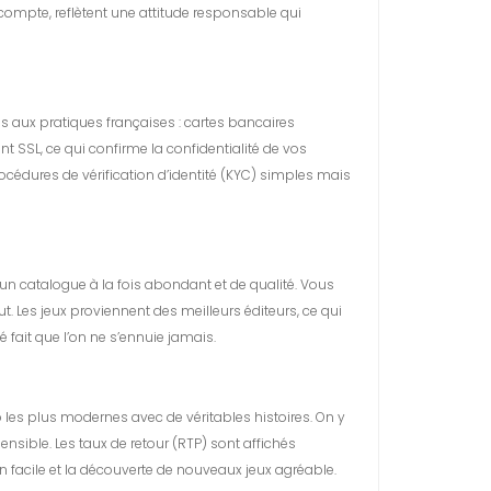
compte, reflètent une attitude responsable qui
 aux pratiques françaises : cartes bancaires
 SSL, ce qui confirme la confidentialité de vos
océdures de vérification d’identité (KYC) simples mais
 un catalogue à la fois abondant et de qualité. Vous
t. Les jeux proviennent des meilleurs éditeurs, ce qui
 fait que l’on ne s’ennuie jamais.
 les plus modernes avec de véritables histoires. On y
sible. Les taux de retour (RTP) sont affichés
on facile et la découverte de nouveaux jeux agréable.