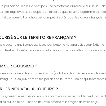
par son équilibre. Ce n’est pas une plateforme qui excelle sur un seul asp
x très large avec des croupiers en direct de qualité, un programme de fidél
ent réussie, en fait un choix très compétitif et sûr pour les joueurs frança
URISÉ SUR LE TERRITOIRE FRANÇAIS ?
a obtenu une licence attribuée par l’Autorité Nationale des Jeux (ANJ), le r
 l’équité et sont vérifiés, et que vos informations personnelles ainsi que vo
ER SUR GOLISIMO ?
sieurs centaines de machines à sous (slots) sur des thèmes divers, les jeux 
aming. Tous les jeux sont édités par des éditeurs réputés, ce qui représente
UR LES NOUVEAUX JOUEURS ?
tive, généralement répartie sur les premiers versements. Elle peut inclure 
s sur le site pour connaître l’offre précise et les règles de mise en jeu.