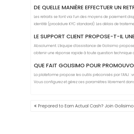
DE QUELLE MANIÈRE EFFECTUER UN RET
Les retraits se font via l’un des moyens de paiement di
identité (procédure KYC standard). Les délais de traite
LE SUPPORT CLIENT PROPOSE-T-IL UN
Absolument. L’équipe d’assistance de Golisimo propose 
obtenir une réponse rapide à toute question technique o
QUE FAIT GOLISIMO POUR PROMOUVOI
La plateforme propose les outils préconisés par l’ANJ : 
Vous configurez et gérez ces paramètres librement dan
Prepared to Earn Actual Cash? Join Golisim