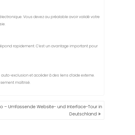
lectronique. Vous devez au préalable avoir validé votre
ie.
i répond rapidement. C’est un avantage important pour
auto-exclusion et accéder à des liens d’aide externe.
ssement maîtrisé.
no – Umfassende Website- und Interface-Tour in
Deutschland