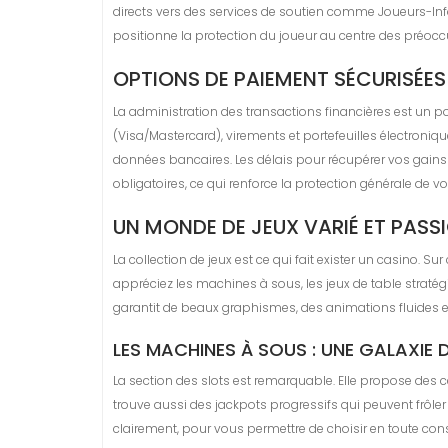
directs vers des services de soutien comme Joueurs-Info
positionne la protection du joueur au centre des préoc
OPTIONS DE PAIEMENT SÉCURISÉE
La administration des transactions financières est un 
(Visa/Mastercard), virements et portefeuilles électroniq
données bancaires. Les délais pour récupérer vos gains s
obligatoires, ce qui renforce la protection générale de v
UN MONDE DE JEUX VARIÉ ET PAS
La collection de jeux est ce qui fait exister un casino.
appréciez les machines à sous, les jeux de table stratégi
garantit de beaux graphismes, des animations fluides et 
LES MACHINES À SOUS : UNE GALAXIE
La section des slots est remarquable. Elle propose des 
trouve aussi des jackpots progressifs qui peuvent frôle
clairement, pour vous permettre de choisir en toute consc