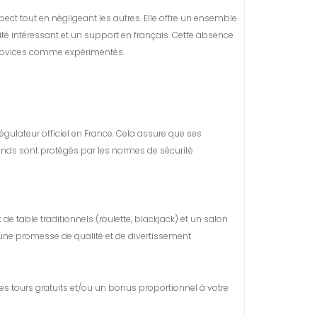
ect tout en négligeant les autres. Elle offre un ensemble
ité intéressant et un support en français. Cette absence
is, novices comme expérimentés.
égulateur officiel en France. Cela assure que ses
s fonds sont protégés par les normes de sécurité
de table traditionnels (roulette, blackjack) et un salon
 une promesse de qualité et de divertissement.
des tours gratuits et/ou un bonus proportionnel à votre