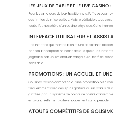
LES JEUX DE TABLE ET LE LIVE CASINO 
Pour les amateurs de jeux traditionnels, l’offre est com
des limites de mise variées. Mais le véritable atout, c’
recrée l’atmosphère d’un casino physique. Cette immersio
INTERFACE UTILISATEUR ET ASSIST
Une interface qui marche bien et une assistance disponib
pensés. L’inscription ne nécessite que quelques instants, l
joignable par un live chat, en français. J’ai testé ce ser
sans délai.
PROMOTIONS : UN ACCUEIL ET UNE
Golisimo Casino comprend qu’une promotion bien constru
fréquemment avec des spins gratuits ou un bonus de dépô
gratifiés par un système de points de fidélité convertibl
en avant réellement votre engagement sur la période.
ATOUTS COMPÉTITIFS DE GOLISIM