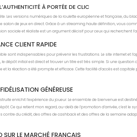
: L’AUTHENTICITÉ À PORTÉE DE CLIC
plète. Les versions numériques de la roulette européenne et française, du bl
est le salon de jeux en direct. Grâce à un streaming haute définition, vous 
n sociale et réaliste est un argument décisif pour ceux qui recherchent l’a
ANCE CLIENT RAPIDE
le sont indispensables pour prévenir les frustrations. Le site internet et 
e dépôt initial est direct et trouver un titre est très simple. Si une questio
vice et la réaction a été prompte et efficace. Cette facilité d’accès est capi
 FIDÉLISATION GÉNÉREUSE
ite enrichit l’expérience du joueur. Le ensemble de bienvenue est destiné 
t. Ce qui retient mon regard, au-delà de l’promotion d’arrivée, c’est le 
es contre du crédit, des offres de cashback et des offres de la semaine adap
O SUR LE MARCHÉ FRANÇAIS