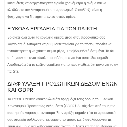
καταθέτετε, να ενεργοποιήσετε ωριαίο χρονόμετρο ή ακόμα και να
κλειδώσετε τον λογαριασμό σας προσωρινά. Ο επιδίωξη είναι η
ψυχαγωγία να διατηρείται εντός υγιών ορίων.
ΕΎΚΟΛΑ ΕΡΓΑΛΕΊΑ ΓΙΑ ΤΟΝ ΠΑΊΚΤΗ
Βρίσκετε όλα αυτά τα εργαλεία άμεσα, μέσα στον προσωπικό σας
λογαριασμό. Μπορείτε να ρυθμίσετε πλαίσια για το πόσο μπορείτε να
τοποθετήσετε ή να χάσετε σε μια μέρα, μια εβδομάδα ή ένα μήνα. Το ότι
υπάρχουν και είναι εύκολα προσβάσιμα είναι ένα ουσιώδες σημάδι.
Αποδεικνύει ότι το καζίνο νοιάζεται για το πώς νιώθετε, όχι μόνο για το αν
παίζετε.
ΔΙΑΦΎΛΑΞΗ ΠΡΟΣΩΠΙΚΏΝ ΔΕΔΟΜΈΝΩΝ
ΚΑΙ GDPR
Το Possu Casino ανακοινώνει ότι εφαρμόζει τους όρους του Γενικού
Κανονισμού Προστασίας Δεδομένων (GDPR). Αυτός είναι από τους πιο
αυστηρούς νόμους στον κόσμο. Στην πράξη, σημαίνει ότι τα προσωπικά
σας στοιχεία συλλέγονται με νομότυπο τρόπο και διαφυλάσσονται με
επιμέλεια, μόνο για καθορισμένους σκοπούς. Έχετε επίσης το εξουσία να