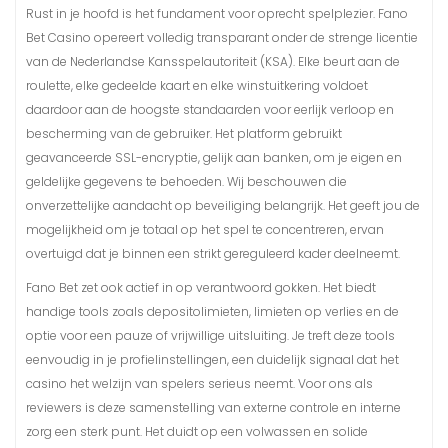
Rust in je hoofd is het fundament voor oprecht spelplezier. Fano
Bet Casino opereert volledig transparant onder de strenge licentie
van de Nederlandse Kansspelautoriteit (KSA). Elke beurt aan de
roulette, elke gedeelde kaart en elke winstuitkering voldoet
daardoor aan de hoogste standaarden voor eerlijk verloop en
bescherming van de gebruiker. Het platform gebruikt
geavanceerde SSL-encryptie, gelijk aan banken, om je eigen en
geldelijke gegevens te behoeden. Wij beschouwen die
onverzettelijke aandacht op beveiliging belangrijk. Het geeft jou de
mogelijkheid om je totaal op het spel te concentreren, ervan
overtuigd dat je binnen een strikt gereguleerd kader deelneemt.
Fano Bet zet ook actief in op verantwoord gokken. Het biedt
handige tools zoals depositolimieten, limieten op verlies en de
optie voor een pauze of vrijwillige uitsluiting. Je treft deze tools
eenvoudig in je profielinstellingen, een duidelijk signaal dat het
casino het welzijn van spelers serieus neemt. Voor ons als
reviewers is deze samenstelling van externe controle en interne
zorg een sterk punt. Het duidt op een volwassen en solide