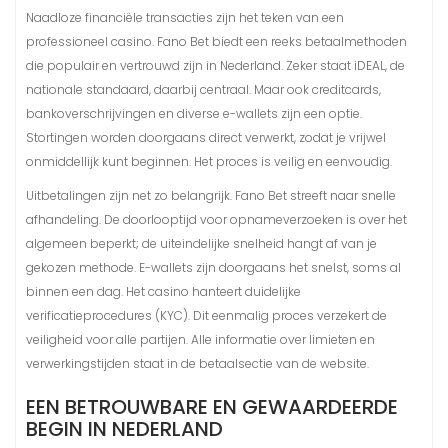
Naadloze financiële transacties zijn het teken van een
professioneel casino. Fano Bet biedt een reeks betaalmethoden
die populair en vertrouwd zijn in Nederland. Zeker staat iDEAL, de
nationale standaard, daarbij centraal. Maar ook creditcards,
bankoverschrijvingen en diverse e-wallets zijn een optie.
Stortingen worden doorgaans direct verwerkt, zodat je vrijwel
onmiddellijk kunt beginnen. Het proces is veilig en eenvoudig.
Uitbetalingen zijn net zo belangrijk. Fano Bet streeft naar snelle
afhandeling. De doorlooptijd voor opnameverzoeken is over het
algemeen beperkt; de uiteindelijke snelheid hangt af van je
gekozen methode. E-wallets zijn doorgaans het snelst, soms al
binnen een dag. Het casino hanteert duidelijke
verificatieprocedures (KYC). Dit eenmalig proces verzekert de
veiligheid voor alle partijen. Alle informatie over limieten en
verwerkingstijden staat in de betaalsectie van de website.
EEN BETROUWBARE EN GEWAARDEERDE
BEGIN IN NEDERLAND