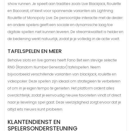
show runnen. Je speelt aan tradities zoals Live Blackjack, Roulette
en Baccarat, of kiest voor spannende varianten als Lightning
Roulette of Monopoly Live. De persoonlijke interactie met de dealer
en andere spelers geeft een sociale en dynamische laag toe
digitale spellen niet kunnen leveren. De streamkwaliteit is helder en
de bediening werkt natuurlijk, zodat je je volledig in de actie voelt.
TAFELSPELEN EN MEER
Behalve slots en live games heeft Fano Bet een stevige selectie
RNG (Random Number Generator) tafelspellen. Neem
bijvoorbeeld verschillende varianten van blackjack, roulette en
videopoker. Deze spellen zijn ideaal om strategieën te verbeteren
of om in je eigen tempo te genieten. Het platform ordent alles
overzichtelijk, zodat je eenvoudig nieuwe favorieten vindt of direct
naar je lievelings spel gaat. Deze veelzijdigheid zorgt ervoor dat je
altijd iets nieuws kunt proberen.
KLANTENDIENST EN
SPELERSONDERSTEUNING