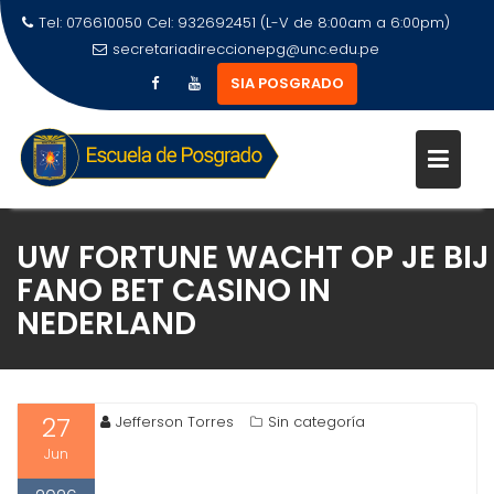
Tel: 076610050 Cel: 932692451 (L-V de 8:00am a 6:00pm)
secretariadireccionepg@unc.edu.pe
SIA POSGRADO
UW FORTUNE WACHT OP JE BIJ
FANO BET CASINO IN
NEDERLAND
27
Jefferson Torres
Sin categoría
Jun