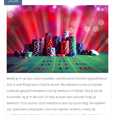
2026
Beeld je in: je top casinospellen, voortdurend binnen grijpafstand.
Dat is wat Ringospin Casino levert. We hebben onze complete
collectie geoptimaliseerd voor je telefoon of tablet. Sta je bij de
bushalte, lig je in de tuin, of heb je even een pauze? Grijp je
telefoon. Ons casino sluit naadloos aan op jouw dag. De spellen
zijn specifiek ontworpen voor een kleiner scherm, maar de