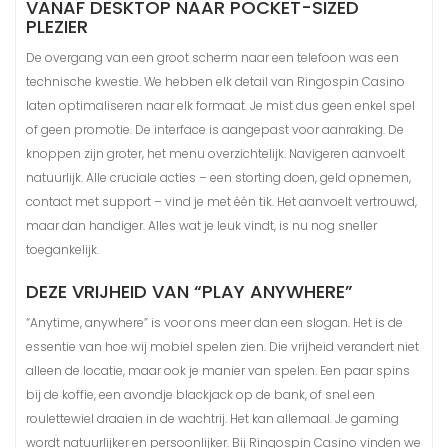
VANAF DESKTOP NAAR POCKET-SIZED
PLEZIER
De overgang van een groot scherm naar een telefoon was een
technische kwestie. We hebben elk detail van Ringospin Casino
laten optimaliseren naar elk formaat. Je mist dus geen enkel spel
of geen promotie. De interface is aangepast voor aanraking. De
knoppen zijn groter, het menu overzichtelijk. Navigeren aanvoelt
natuurlijk. Alle cruciale acties – een storting doen, geld opnemen,
contact met support – vind je met één tik. Het aanvoelt vertrouwd,
maar dan handiger. Alles wat je leuk vindt, is nu nog sneller
toegankelijk.
DEZE VRIJHEID VAN “PLAY ANYWHERE”
“Anytime, anywhere” is voor ons meer dan een slogan. Het is de
essentie van hoe wij mobiel spelen zien. Die vrijheid verandert niet
alleen de locatie, maar ook je manier van spelen. Een paar spins
bij de koffie, een avondje blackjack op de bank, of snel een
roulettewiel draaien in de wachtrij. Het kan allemaal. Je gaming
wordt natuurlijker en persoonlijker. Bij Ringospin Casino vinden we