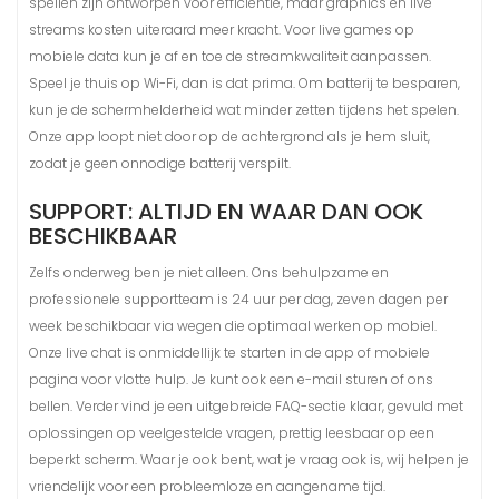
spellen zijn ontworpen voor efficiëntie, maar graphics en live
streams kosten uiteraard meer kracht. Voor live games op
mobiele data kun je af en toe de streamkwaliteit aanpassen.
Speel je thuis op Wi-Fi, dan is dat prima. Om batterij te besparen,
kun je de schermhelderheid wat minder zetten tijdens het spelen.
Onze app loopt niet door op de achtergrond als je hem sluit,
zodat je geen onnodige batterij verspilt.
SUPPORT: ALTIJD EN WAAR DAN OOK
BESCHIKBAAR
Zelfs onderweg ben je niet alleen. Ons behulpzame en
professionele supportteam is 24 uur per dag, zeven dagen per
week beschikbaar via wegen die optimaal werken op mobiel.
Onze live chat is onmiddellijk te starten in de app of mobiele
pagina voor vlotte hulp. Je kunt ook een e-mail sturen of ons
bellen. Verder vind je een uitgebreide FAQ-sectie klaar, gevuld met
oplossingen op veelgestelde vragen, prettig leesbaar op een
beperkt scherm. Waar je ook bent, wat je vraag ook is, wij helpen je
vriendelijk voor een probleemloze en aangename tijd.