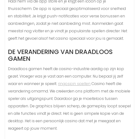
Haal hem via de app store en je krijgt een icoon op je
thuisscherm. De app is speciaal geoptimaliseerd voor snelheid
en stabiliteit. Je krijgt push-notificaties voor verse bonussen en
aanbiedingen, zodat je niet aanbieding mist. Aanmelden gaat
meestal nog vlotter en je vindt je populairste spellen directer. Het
geeft het gevoel alsof het casino speciaal voor jou is gemaakt.
DE VERANDERING VAN DRAADLOOS
GAMEN
Draadloos gamen heeft de casino-industrie aardig op zijn kop
gezet. Vroeger was je vast aan een computer. Nu bepaal jij zelf
waar en wanneer je speelt.
ringospin spellen
Casino heeft die
verandering omarmd. We creëerden ons platform met de mobiele
speler als uitgangspunt. Daardoor ga je moeiteloos tussen
apparaten. De graphics blijven scherp, de gameplay loopt soepel
en alle functies vindt je direct. Het is geen simpele kopie van de
desktop. Het is een persoonlijk casino dat met je meegaat en
reageert op jouw moment.