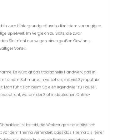
bol bis zum Hintergrundgeräusch, dient dem vorrangigen
ige Spielwelt. Im Vergleich zu Slots, die zwar
n den Slot nicht nur wegen eines großen Gewinns,
tiger Vorteil.
me. Es würdigt das traditionelle Handwerk, das in
uch mit einem Schmunzeln versehen, mit viel Sympathie
lt. Man fühlt sich beim Spielen irgendwie “zu Hause”,
verdeutlicht, warum der Slot in deutschen Online-
haraktere ist korrekt, die Werkzeuge sind realistisch
pekt vor dem Thema verhindert, dass das Thema als reiner
ieler, die diesen kulturellen Kontext verstehen und