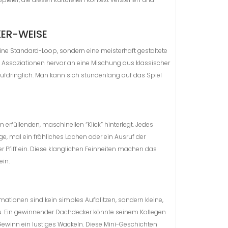
KER-WEISE
keine Standard-Loop, sondern eine meisterhaft gestaltete
 Assoziationen hervor an eine Mischung aus klassischer
ufdringlich. Man kann sich stundenlang auf das Spiel
rfüllenden, maschinellen “Klick” hinterlegt. Jedes
ge, mal ein fröhliches Lachen oder ein Ausruf der
r Pfiff ein. Diese klanglichen Feinheiten machen das
ein.
mationen sind kein simples Aufblitzen, sondern kleine,
r zu. Ein gewinnender Dachdecker könnte seinem Kollegen
Gewinn ein lustiges Wackeln. Diese Mini-Geschichten