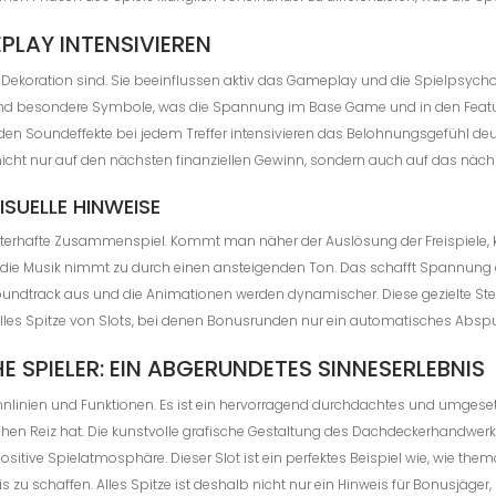
PLAY INTENSIVIEREN
 Dekoration sind. Sie beeinflussen aktiv das Gameplay und die Spielpsycholog
d besondere Symbole, was die Spannung im Base Game und in den Feature
den Soundeffekte bei jedem Treffer intensivieren das Belohnungsgefühl de
icht nur auf den nächsten finanziellen Gewinn, sondern auch auf das nächst
UELLE HINWEISE
erhafte Zusammenspiel. Kommt man näher der Auslösung der Freispiele, kön
oder die Musik nimmt zu durch einen ansteigenden Ton. Das schafft Spannu
r Soundtrack aus und die Animationen werden dynamischer. Diese gezielte S
Alles Spitze von Slots, bei denen Bonusrunden nur ein automatisches Abspu
SPIELER: EIN ABGERUNDETES SINNESERLEBNIS
innlinien und Funktionen. Es ist ein hervorragend durchdachtes und umgeset
chen Reiz hat. Die kunstvolle grafische Gestaltung des Dachdeckerhandwer
itive Spielatmosphäre. Dieser Slot ist ein perfektes Beispiel wie, wie th
u schaffen. Alles Spitze ist deshalb nicht nur ein Hinweis für Bonusjäger, 