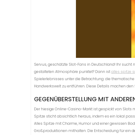
Servus, geschätzte Slot-Fans in Deutschland! Ihr such
gestalteten Atmosphäre punktet? Dann ist
alles spitze 
Spielerlebnisses unter die Betrachtung: die thematisch
Handwerkswelt zu entführen. Diese Details machen den Sl
GEGENÜBERSTELLUNG MIT ANDERE
Der hiesige Online-Casino-Markt ist gespickt von Slots 
Spitze sticht absichtlich heraus, indem es ein lokal 
Alles Spitze mit Charme, Humor und einer gewissen Bode
Großproduktionen mithalten. Die Entscheidung für ein deu