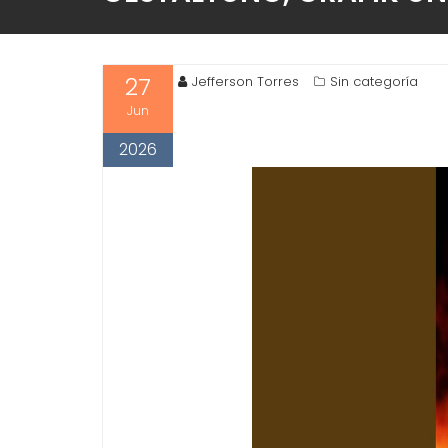
27
Jefferson Torres
Sin categoría
Jun
2026