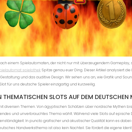
t nach einem Spielautomaten, der nicht nur mit überzeugendem Gameplay, 
spielautomat spielothek
Spitze genau euer Ding. Dieser Artikel analysiert di
e Gestaltung und das auditive Design. Wir sehen uns an, wie Grafik und S
ot für uns deutsche Spieler einzigartig und kurzweilig.
N THEMATISCHEN SLOTS AUF DEM DEUTSCHEN
mit diversen Themen. Von ägyptischen Schätzen über nordische Mythen bis hi
passendes und unverbrauchtes Thema wählt. Während viele Slots auf episch
nständigkeit. In puncto grafischer und akustischer Qualität kann es dabei 
tsches Handwerksthema ist also kein Nachteil. Sie fördert die eigene Identi