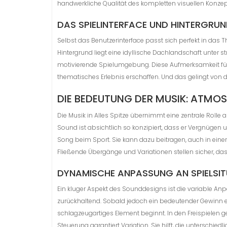
handwerkliche Qualität des kompletten visuellen Konzep
DAS SPIELINTERFACE UND HINTERGRU
Selbst das Benutzerinterface passt sich perfekt in das T
Hintergrund liegt eine idyllische Dachlandschaft unter
motivierende Spielumgebung. Diese Aufmerksamkeit für D
thematisches Erlebnis erschaffen. Und das gelingt von d
DIE BEDEUTUNG DER MUSIK: ATMO
Die Musik in Alles Spitze übernimmt eine zentrale Rolle 
Sound ist absichtlich so konzipiert, dass er Vergnügen und 
Song beim Sport. Sie kann dazu beitragen, auch in einer lä
Fließende Übergänge und Variationen stellen sicher, d
DYNAMISCHE ANPASSUNG AN SPIELSI
Ein kluger Aspekt des Sounddesigns ist die variable An
zurückhaltend. Sobald jedoch ein bedeutender Gewinn erz
schlagzeugartiges Element beginnt. In den Freispielen
Steuerung garantiert Variation. Sie hilft, die unterschie