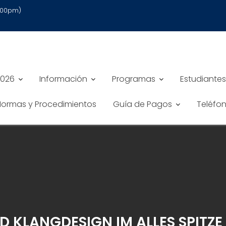
6:00pm)
2026
Información
Programas
Estudiantes
 Normas y Procedimientos
Guía de Pagos
Teléfo
D KLANGDESIGN IM ALLES SPITZ