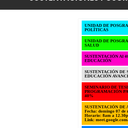
UNIDAD DE POSGRA
POLÍTICAS
UNIDAD DE POSGRA
SALUD
SUSTENTACIÓN Al 4
EDUCACIÓN
SUSTENTACIÓN DE S
EDUCACIÓN AVANCE
SEMINARIO DE TESI
PROGRAMACIÓN PAR
40%
SUSTENTACIÓN DE A
Fecha: domingo 07 de 
Horario: 8am a 12.30
Link: meet.google.com