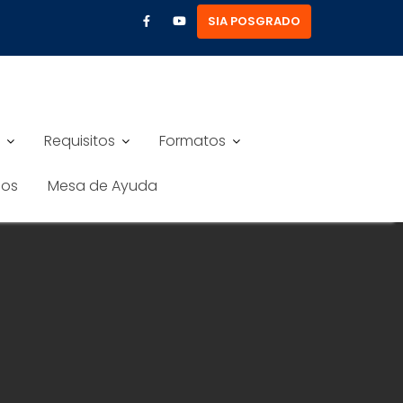
SIA POSGRADO
Requisitos
Formatos
nos
Mesa de Ayuda