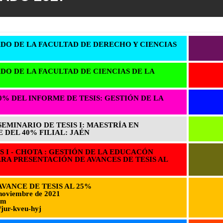
DO DE LA FACULTAD DE DERECHO Y CIENCIAS
DO DE LA FACULTAD DE CIENCIAS DE LA
0% DEL INFORME DE TESIS: GESTIÓN DE LA
EMINARIO DE TESIS I: MAESTRÍA EN
 DEL 40% FILIAL: JAÉN
S I - CHOTA : GESTIÓN DE LA EDUCACÓN
A PRESENTACIÓN DE AVANCES DE TESIS AL
VANCE DE TESIS AL 25%
noviembre de 2021
pm
/jur-kveu-hyj